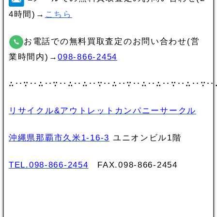
4時間)→
こちら
お電話での無料買取査定のお問い合わせ(営
業時間内)→
098-866-2454
∴‥∵‥∴‥∵‥∴‥∴‥∵‥∴‥∵‥∴‥∴‥∵‥∴‥∵‥
リサイクル&アウトレットカンパニーサークル
沖縄県那覇市久米1-16-3
ユニオンビル1階
TEL.098-866-2454
FAX.098‐866‐2454