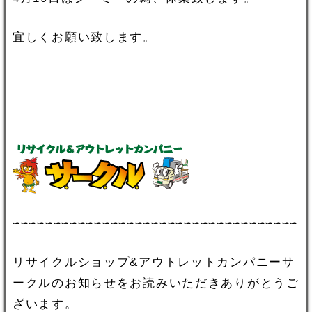
宜しくお願い致します。
∽∽∽∽∽∽∽∽∽∽∽∽∽∽∽∽∽∽∽∽∽∽∽∽∽∽∽∽∽∽∽∽∽∽∽
リサイクルショップ&アウトレットカンパニーサ
ークルのお知らせをお読みいただきありがとうご
ざいます。