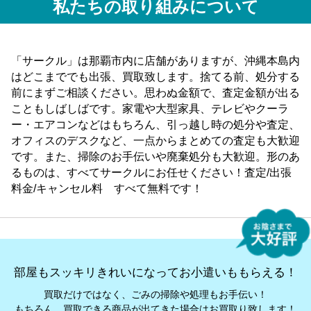
私たちの取り組みについて
「サークル」は那覇市内に店舗がありますが、沖縄本島内
はどこまででも出張、買取致します。捨てる前、処分する
前にまずご相談ください。思わぬ金額で、査定金額が出る
こともしばしばです。家電や大型家具、テレビやクーラ
ー・エアコンなどはもちろん、引っ越し時の処分や査定、
オフィスのデスクなど、一点からまとめての査定も大歓迎
です。また、掃除のお手伝いや廃棄処分も大歓迎。形のあ
るものは、すべてサークルにお任せください！査定/出張
料金/キャンセル料 すべて無料です！
部屋もスッキリきれいになってお小遣いももらえる！
買取だけではなく、ごみの掃除や処理もお手伝い！
もちろん、買取できる商品が出てきた場合はお買取り致します！