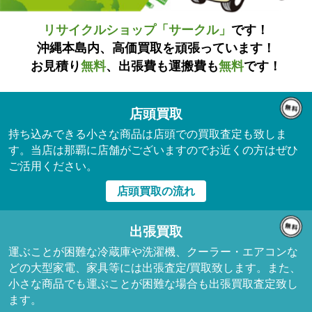
リサイクルショップ「サークル」
です！
沖縄本島内、高価買取を頑張っています！
お見積り
無料
、出張費も運搬費も
無料
です！
店頭買取
持ち込みできる小さな商品は店頭での買取査定も致しま
す。当店は那覇に店舗がございますのでお近くの方はぜひ
ご活用ください。
店頭買取の流れ
出張買取
運ぶことが困難な冷蔵庫や洗濯機、クーラー・エアコンな
どの大型家電、家具等には出張査定/買取致します。また、
小さな商品でも運ぶことが困難な場合も出張買取査定致し
ます。