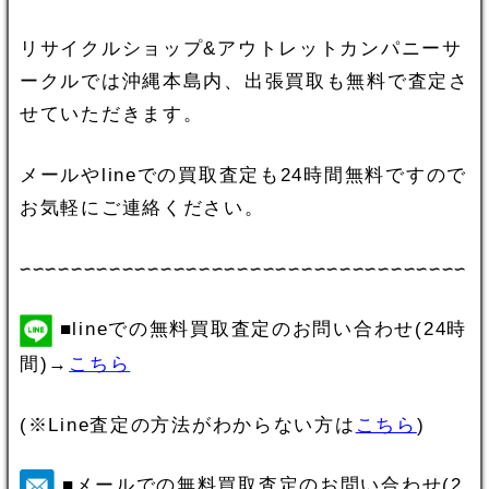
リサイクルショップ&アウトレットカンパニーサ
ークルでは沖縄本島内、出張買取も無料で査定さ
せていただきます。
メールやlineでの買取査定も24時間無料ですので
お気軽にご連絡ください。
∽∽∽∽∽∽∽∽∽∽∽∽∽∽∽∽∽∽∽∽∽∽∽∽∽∽∽∽∽∽∽∽∽∽∽
■lineでの無料買取査定のお問い合わせ(24時
間)→
こちら
(※Line査定の方法がわからない方は
こちら
)
■メールでの無料買取査定のお問い合わせ(2