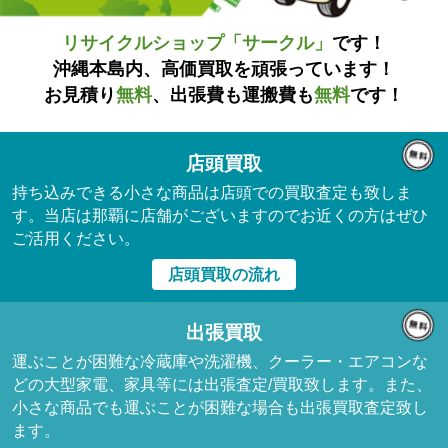
リサイクルショップ「サークル」
です！
沖縄本島内、高価買取を頑張っています！
お見積り
無料
、出張費も運搬費も
無料
です！
店頭買取
持ち込みできる小さな商品は店頭での買取査定も致しま
す。当店は那覇に店舗がございますのでお近くの方はぜひ
ご活用ください。
店頭買取の流れ
出張買取
運ぶことが困難な冷蔵庫や洗濯機、クーラー・エアコンな
どの大型家電、家具等には出張査定/買取致します。また、
小さな商品でも運ぶことが困難な場合も出張買取査定致し
ます。