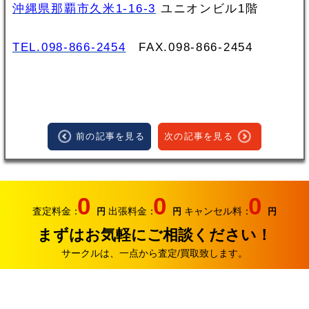
沖縄県那覇市久米1-16-3
ユニオンビル1階
TEL.098-866-2454
FAX.098‐866‐2454
前の記事を見る
次の記事を見る
0
0
0
査定料金：
出張料金：
キャンセル料：
円
円
円
まずはお気軽にご相談ください！
サークルは、一点から査定/買取致します。