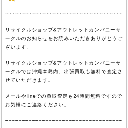
∽∽∽∽∽∽∽∽∽∽∽∽∽∽∽∽∽∽∽∽∽∽∽∽∽∽∽∽∽∽∽∽∽∽∽
リサイクルショップ&アウトレットカンパニーサ
ークルのお知らせをお読みいただきありがとうご
ざいます。
リサイクルショップ&アウトレットカンパニーサ
ークルでは沖縄本島内、出張買取も無料で査定さ
せていただきます。
メールやlineでの買取査定も24時間無料ですので
お気軽にご連絡ください。
∽∽∽∽∽∽∽∽∽∽∽∽∽∽∽∽∽∽∽∽∽∽∽∽∽∽∽∽∽∽∽∽∽∽∽