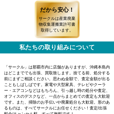
だから安心！
サークルは産業廃棄
物収集運搬業許可書
取得しています。
私たちの取り組みについて
「サークル」は那覇市内に店舗がありますが、沖縄本島内
はどこまででも出張、買取致します。捨てる前、処分する
前にまずご相談ください。思わぬ金額で、査定金額が出る
こともしばしばです。家電や大型家具、テレビやクーラ
ー・エアコンなどはもちろん、引っ越し時の処分や査定、
オフィスのデスクなど、一点からまとめての査定も大歓迎
です。また、掃除のお手伝いや廃棄処分も大歓迎。形のあ
るものは、すべてサークルにお任せください！査定/出張
料金/キャンセル料 すべて無料です！