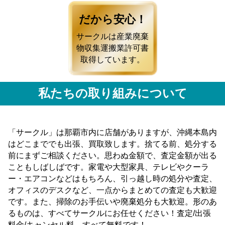
だから安心！
サークルは産業廃棄
物収集運搬業許可書
取得しています。
私たちの取り組みについて
「サークル」は那覇市内に店舗がありますが、沖縄本島内
はどこまででも出張、買取致します。捨てる前、処分する
前にまずご相談ください。思わぬ金額で、査定金額が出る
こともしばしばです。家電や大型家具、テレビやクーラ
ー・エアコンなどはもちろん、引っ越し時の処分や査定、
オフィスのデスクなど、一点からまとめての査定も大歓迎
です。また、掃除のお手伝いや廃棄処分も大歓迎。形のあ
るものは、すべてサークルにお任せください！査定/出張
料金/キャンセル料 すべて無料です！