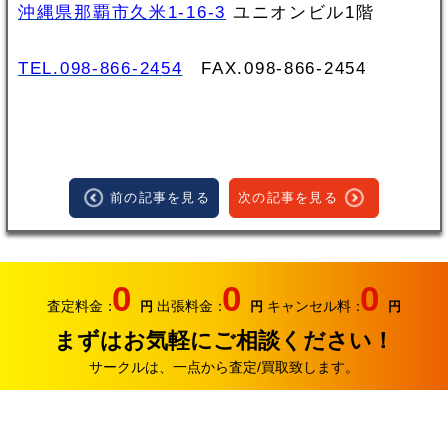
沖縄県那覇市久米1-16-3
ユニオンビル1階
TEL.098-866-2454
FAX.098‐866‐2454
前の記事を見る
次の記事を見る
0
0
0
査定料金：
出張料金：
キャンセル料：
円
円
円
まずはお気軽にご相談ください！
サークルは、一点から査定/買取致します。