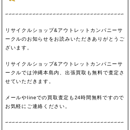
∽∽∽∽∽∽∽∽∽∽∽∽∽∽∽∽∽∽∽∽∽∽∽∽∽∽∽∽∽∽∽∽∽∽∽
リサイクルショップ&アウトレットカンパニーサ
ークルのお知らせをお読みいただきありがとうご
ざいます。
リサイクルショップ&アウトレットカンパニーサ
ークルでは沖縄本島内、出張買取も無料で査定さ
せていただきます。
メールやlineでの買取査定も24時間無料ですので
お気軽にご連絡ください。
∽∽∽∽∽∽∽∽∽∽∽∽∽∽∽∽∽∽∽∽∽∽∽∽∽∽∽∽∽∽∽∽∽∽∽