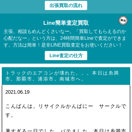
出張買取の流れ
Line簡単査定買取
主張、相談もめんどくさいなー。「買取してもらえるのか
心配だなー」という方は、24時間簡単Lineで査定ができま
す。方法は簡単！是非LINE買取査定をお使いください！
Line査定の仕方
トラックのエアコンが壊れた。。。本日は糸満
市。那覇市。浦添市。南城市へ。
2021.06.19
こんばんは。リサイクルかんぱにー サークルで
す。
暑すぎる一日でした。バテました。本日は糸満市