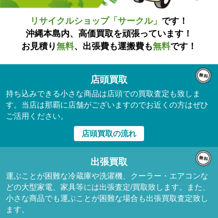
リサイクルショップ「サークル」
です！
沖縄本島内、高価買取を頑張っています！
お見積り
無料
、出張費も運搬費も
無料
です！
店頭買取
持ち込みできる小さな商品は店頭での買取査定も致しま
す。当店は那覇に店舗がございますのでお近くの方はぜひ
ご活用ください。
店頭買取の流れ
出張買取
運ぶことが困難な冷蔵庫や洗濯機、クーラー・エアコンな
どの大型家電、家具等には出張査定/買取致します。また、
小さな商品でも運ぶことが困難な場合も出張買取査定致し
ます。