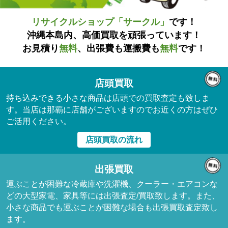
リサイクルショップ「サークル」
です！
沖縄本島内、高価買取を頑張っています！
お見積り
無料
、出張費も運搬費も
無料
です！
店頭買取
持ち込みできる小さな商品は店頭での買取査定も致しま
す。当店は那覇に店舗がございますのでお近くの方はぜひ
ご活用ください。
店頭買取の流れ
出張買取
運ぶことが困難な冷蔵庫や洗濯機、クーラー・エアコンな
どの大型家電、家具等には出張査定/買取致します。また、
小さな商品でも運ぶことが困難な場合も出張買取査定致し
ます。