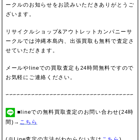
ークルのお知らせをお読みいただきありがとうご
ざいます。
リサイクルショップ&アウトレットカンパニーサ
ークルでは沖縄本島内、出張買取も無料で査定さ
せていただきます。
メールやlineでの買取査定も24時間無料ですので
お気軽にご連絡ください。
∽∽∽∽∽∽∽∽∽∽∽∽∽∽∽∽∽∽∽∽∽∽∽∽∽∽∽∽∽∽∽∽∽∽∽
■lineでの無料買取査定のお問い合わせ(24時
間)→
こちら
(※Line査定の方法がわからない方は
こちら
)