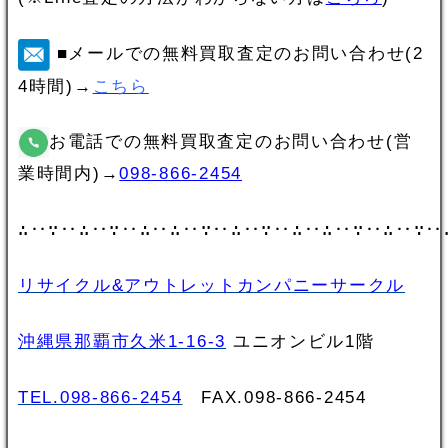
■メールでの無料買取査定のお問い合わせ(2
4時間)→
こちら
お電話での無料買取査定のお問い合わせ(営
業時間内)→
098-866-2454
∴‥∵‥∴‥∵‥∴‥∴‥∵‥∴‥∵‥∴‥∴‥∵‥∴‥∵‥
リサイクル&アウトレットカンパニーサークル
沖縄県那覇市久米1-16-3
ユニオンビル1階
TEL.098-866-2454
FAX.098‐866‐2454