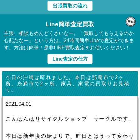
出張買取の流れ
Line簡単査定買取
主張、相談もめんどくさいなー。「買取してもらえるのか
心配だなー」という方は、24時間簡単Lineで査定ができま
す。方法は簡単！是非LINE買取査定をお使いください！
Line査定の仕方
今日の沖縄は晴れました。本日は那覇市で2ヶ
所。糸満市で2ヶ所。家具、家電の買取りお見積
り。
2021.04.01
こんばんはリサイクルショップ サークルです。
本日は新年度の始まりで、昨日とはうって変わり