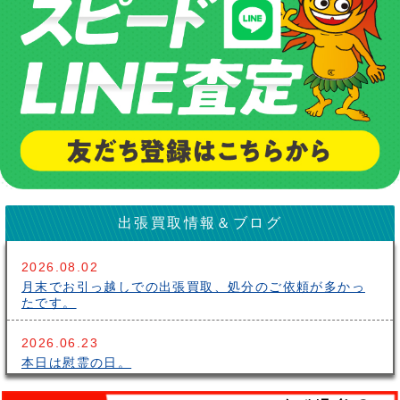
出張買取情報＆ブログ
2026.08.02
月末でお引っ越しでの出張買取、処分のご依頼が多かっ
たです。
2026.06.23
本日は慰霊の日。