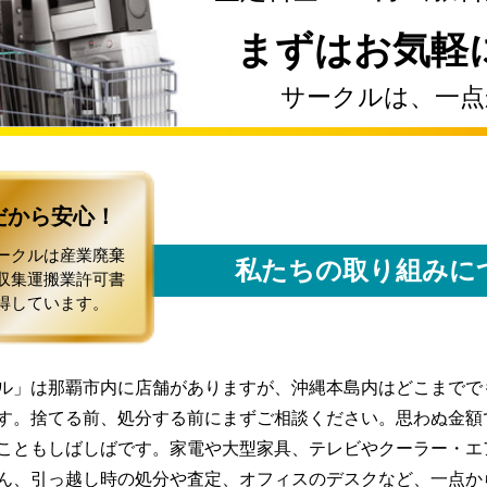
まずはお気軽
サークルは、一点
だから安心！
ークルは産業廃棄
私たちの取り組みに
収集運搬業許可書
得しています。
ル」は那覇市内に店舗がありますが、沖縄本島内はどこまでで
す。捨てる前、処分する前にまずご相談ください。思わぬ金額
こともしばしばです。家電や大型家具、テレビやクーラー・エ
ん、引っ越し時の処分や査定、オフィスのデスクなど、一点か