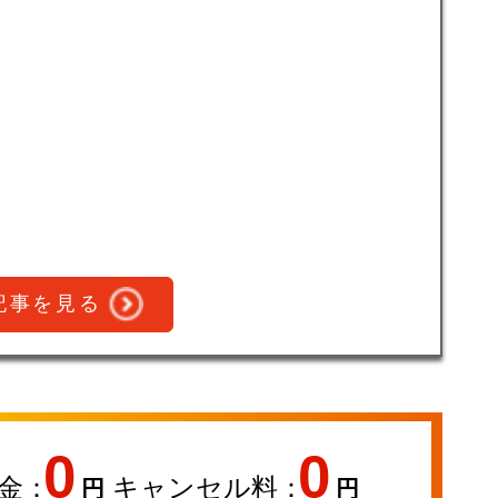
記事を見る
0
0
金：
キャンセル料：
円
円