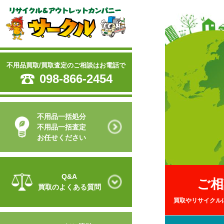
不用品買取/買取査定のご相談はお電話で
098-866-2454
不用品一括処分
不用品一括査定
お任せください
Q&A
ご相
買取のよくある質問
買取やリサイクル