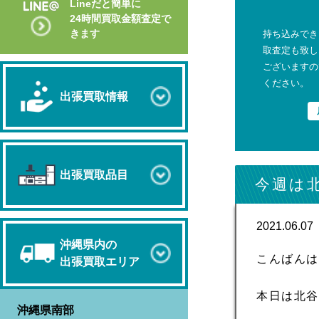
Lineだと簡単に
24時間買取金額査定で
きます
持ち込みでき
取査定も致し
ございますの
ください。
出張買取情報
出張買取品目
今週は
2021.06.07
沖縄県内の
こんばん
出張買取エリア
本日は北
沖縄県南部