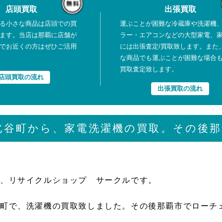
店頭買取
出張買取
る小さな商品は店頭での買
運ぶことが困難な冷蔵庫や洗濯機
ます。当店は那覇に店舗が
ラー・エアコンなどの大型家電、
でお近くの方はぜひご活用
には出張査定/買取致します。また
な商品でも運ぶことが困難な場合
買取査定致します。
店頭買取の流れ
出張買取の流れ
北谷町から、家電洗濯機の買取。その後那
は、リサイクルショップ サークルです。
谷町で、洗濯機の買取致しました。その後那覇市でローチ