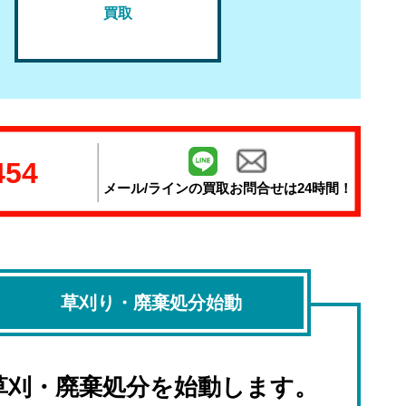
買取
！
454
メール/ラインの
買取お問合せは24時間！
草刈り・廃棄処分始動
草刈・廃棄処分を始動します。