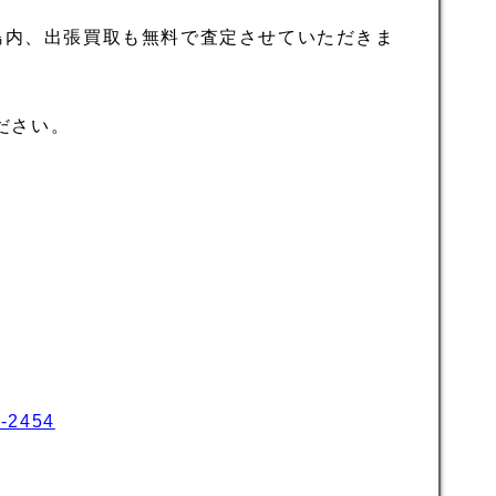
島内、出張買取も無料で査定させていただきま
ださい。
6-2454