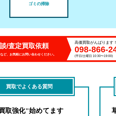
ゴミの掃除
高価買取がんばります
談/査定
買取依頼
098-866-2
談など、お気軽にお問い合わせください。
(平日/土曜日 10:30〜19:00)
買取でよくある質問
"買取強化"始めてます