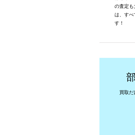
の査定も
は、すべ
す！
買取だ