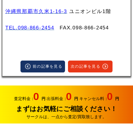
沖縄県那覇市久米1-16-3
ユニオンビル1階
TEL.098-866-2454
FAX.098‐866‐2454
前の記事を見る
次の記事を見る
0
0
0
査定料金：
出張料金：
キャンセル料：
円
円
円
まずはお気軽にご相談ください！
サークルは、一点から査定/買取致します。