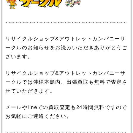
∽∽∽∽∽∽∽∽∽∽∽∽∽∽∽∽∽∽∽∽∽∽∽∽∽∽∽∽∽∽∽∽∽∽∽
リサイクルショップ&アウトレットカンパニーサ
ークルのお知らせをお読みいただきありがとうご
ざいます。
リサイクルショップ&アウトレットカンパニーサ
ークルでは沖縄本島内、出張買取も無料で査定さ
せていただきます。
メールやlineでの買取査定も24時間無料ですので
お気軽にご連絡ください。
∽∽∽∽∽∽∽∽∽∽∽∽∽∽∽∽∽∽∽∽∽∽∽∽∽∽∽∽∽∽∽∽∽∽∽