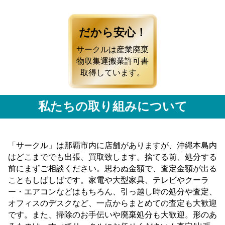
だから安心！
サークルは産業廃棄
物収集運搬業許可書
取得しています。
私たちの取り組みについて
「サークル」は那覇市内に店舗がありますが、沖縄本島内
はどこまででも出張、買取致します。捨てる前、処分する
前にまずご相談ください。思わぬ金額で、査定金額が出る
こともしばしばです。家電や大型家具、テレビやクーラ
ー・エアコンなどはもちろん、引っ越し時の処分や査定、
オフィスのデスクなど、一点からまとめての査定も大歓迎
です。また、掃除のお手伝いや廃棄処分も大歓迎。形のあ