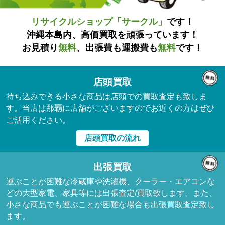
リサイクルショップ「サークル」
です！
沖縄本島内、高価買取を頑張っています！
お見積り
無料
、出張費も運搬費も
無料
です！
店頭買取
持ち込みできる小さな商品は店頭での買取査定も致しま
す。当店は那覇に店舗がございますのでお近くの方はぜひ
ご活用ください。
店頭買取の流れ
出張買取
運ぶことが困難な冷蔵庫や洗濯機、クーラー・エアコンな
どの大型家電、家具等には出張査定/買取致します。また、
小さな商品でも運ぶことが困難な場合も出張買取査定致し
ます。