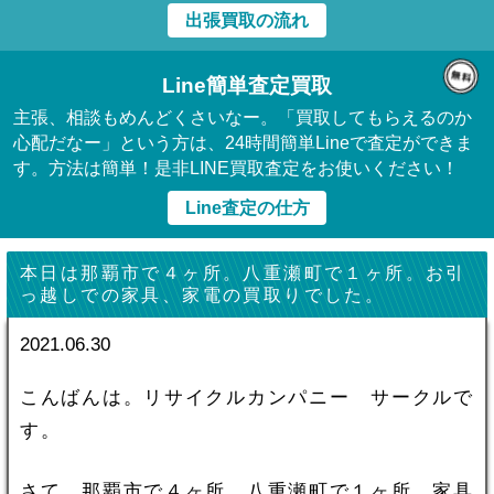
出張買取の流れ
Line簡単査定買取
主張、相談もめんどくさいなー。「買取してもらえるのか
心配だなー」という方は、24時間簡単Lineで査定ができま
す。方法は簡単！是非LINE買取査定をお使いください！
Line査定の仕方
本日は那覇市で４ヶ所。八重瀬町で１ヶ所。お引
っ越しでの家具、家電の買取りでした。
2021.06.30
こんばんは。リサイクルカンパニー サークルで
す。
さて、那覇市で４ヶ所。八重瀬町で１ヶ所。家具