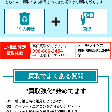
もちろん、買取できる商品が出てきた場合はお買取り致します！
ゴミの掃除
買取
メール/ラインの
高価買取がんばります！
ご相談/査定
098-866-2454
買取お問合せは24時
買取依頼
(平日/土曜日 10:30〜19:00)
間！
買取でよくある質問
"買取強化"始めてます
Q1 引っ越し時に処分しようかな?
Q2 クーラー・エアコンを売りたいけど・・・・
Q3 ちょっと変わった家具だけど売れるの？