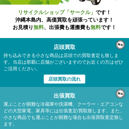
リサイクルショップ「サークル」
です！
沖縄本島内、高価買取を頑張っています！
お見積り
無料
、出張費も運搬費も
無料
です！
店頭買取
持ち込みできる小さな商品は店頭での買取査定も致しま
す。当店は那覇に店舗がございますのでお近くの方はぜひ
ご活用ください。
店頭買取の流れ
出張買取
運ぶことが困難な冷蔵庫や洗濯機、クーラー・エアコンな
どの大型家電、家具等には出張査定/買取致します。また、
小さな商品でも運ぶことが困難な場合も出張買取査定致し
ます。