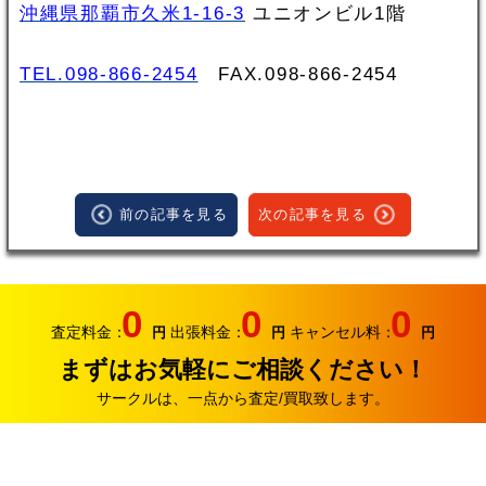
沖縄県那覇市久米1-16-3
ユニオンビル1階
TEL.098-866-2454
FAX.098‐866‐2454
前の記事を見る
次の記事を見る
0
0
0
査定料金：
出張料金：
キャンセル料：
円
円
円
まずはお気軽にご相談ください！
サークルは、一点から査定/買取致します。