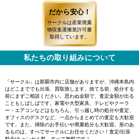
だから安心！
サークルは産業廃棄
物収集運搬業許可書
取得しています。
私たちの取り組みについて
「サークル」は那覇市内に店舗がありますが、沖縄本島内
はどこまででも出張、買取致します。捨てる前、処分する
前にまずご相談ください。思わぬ金額で、査定金額が出る
こともしばしばです。家電や大型家具、テレビやクーラ
ー・エアコンなどはもちろん、引っ越し時の処分や査定、
オフィスのデスクなど、一点からまとめての査定も大歓迎
です。また、掃除のお手伝いや廃棄処分も大歓迎。形のあ
るものは、すべてサークルにお任せください！査定/出張
料金/キャンセル料 すべて無料です！