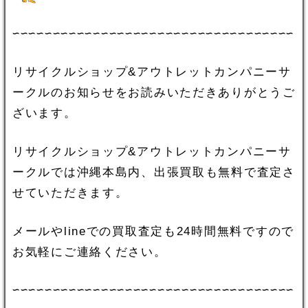
∽∽∽∽∽∽∽∽∽∽∽∽∽∽∽∽∽∽∽∽∽∽∽∽∽∽∽∽∽∽∽∽∽∽∽
リサイクルショップ&アウトレットカンパニーサ
ークルのお知らせをお読みいただきありがとうご
ざいます。
リサイクルショップ&アウトレットカンパニーサ
ークルでは沖縄本島内、出張買取も無料で査定さ
せていただきます。
メールやlineでの買取査定も24時間無料ですので
お気軽にご連絡ください。
∽∽∽∽∽∽∽∽∽∽∽∽∽∽∽∽∽∽∽∽∽∽∽∽∽∽∽∽∽∽∽∽∽∽∽