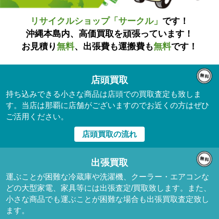
リサイクルショップ「サークル」
です！
沖縄本島内、高価買取を頑張っています！
お見積り
無料
、出張費も運搬費も
無料
です！
店頭買取
持ち込みできる小さな商品は店頭での買取査定も致しま
す。当店は那覇に店舗がございますのでお近くの方はぜひ
ご活用ください。
店頭買取の流れ
出張買取
運ぶことが困難な冷蔵庫や洗濯機、クーラー・エアコンな
どの大型家電、家具等には出張査定/買取致します。また、
小さな商品でも運ぶことが困難な場合も出張買取査定致し
ます。