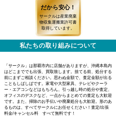
だから安心！
サークルは産業廃棄
物収集運搬業許可書
取得しています。
私たちの取り組みについて
「サークル」は那覇市内に店舗がありますが、沖縄本島内
はどこまででも出張、買取致します。捨てる前、処分する
前にまずご相談ください。思わぬ金額で、査定金額が出る
こともしばしばです。家電や大型家具、テレビやクーラ
ー・エアコンなどはもちろん、引っ越し時の処分や査定、
オフィスのデスクなど、一点からまとめての査定も大歓迎
です。また、掃除のお手伝いや廃棄処分も大歓迎。形のあ
るものは、すべてサークルにお任せください！査定/出張
料金/キャンセル料 すべて無料です！