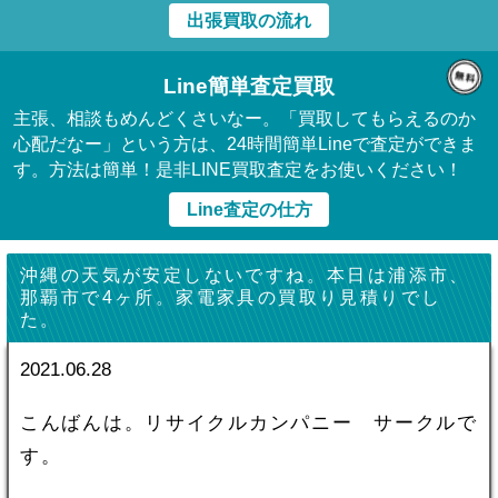
出張買取の流れ
Line簡単査定買取
主張、相談もめんどくさいなー。「買取してもらえるのか
心配だなー」という方は、24時間簡単Lineで査定ができま
す。方法は簡単！是非LINE買取査定をお使いください！
Line査定の仕方
沖縄の天気が安定しないですね。本日は浦添市、
那覇市で4ヶ所。家電家具の買取り見積りでし
た。
2021.06.28
こんばんは。リサイクルカンパニー サークルで
す。