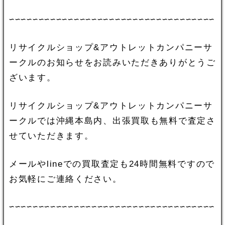
∽∽∽∽∽∽∽∽∽∽∽∽∽∽∽∽∽∽∽∽∽∽∽∽∽∽∽∽∽∽∽∽∽∽∽
リサイクルショップ&アウトレットカンパニーサ
ークルのお知らせをお読みいただきありがとうご
ざいます。
リサイクルショップ&アウトレットカンパニーサ
ークルでは沖縄本島内、出張買取も無料で査定さ
せていただきます。
メールやlineでの買取査定も24時間無料ですので
お気軽にご連絡ください。
∽∽∽∽∽∽∽∽∽∽∽∽∽∽∽∽∽∽∽∽∽∽∽∽∽∽∽∽∽∽∽∽∽∽∽