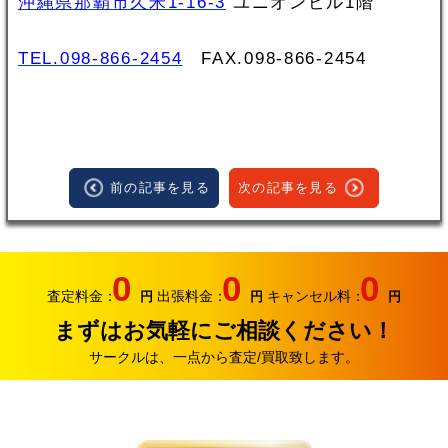
沖縄県那覇市久米1-16-3
ユニオンビル1階
TEL.098-866-2454
FAX.098‐866‐2454
前の記事を見る
次の記事を見る
0
0
0
査定料金：
出張料金：
キャンセル料：
円
円
円
まずはお気軽にご相談ください！
サークルは、一点から査定/買取致します。