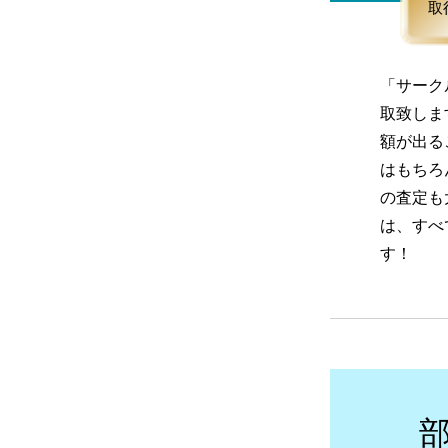
取
「サーク
取致しま
額が出る
はもちろ
の査定も
は、すべ
す！