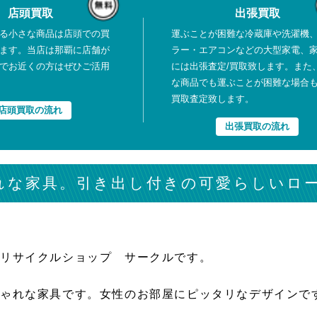
店頭買取
出張買取
る小さな商品は店頭での買
運ぶことが困難な冷蔵庫や洗濯機
ます。当店は那覇に店舗が
ラー・エアコンなどの大型家電、
でお近くの方はぜひご活用
には出張査定/買取致します。また
な商品でも運ぶことが困難な場合
買取査定致します。
店頭買取の流れ
出張買取の流れ
れな家具。引き出し付きの可愛らしいロ
はリサイクルショップ サークルです。
しゃれな家具です。女性のお部屋にピッタリなデザインで