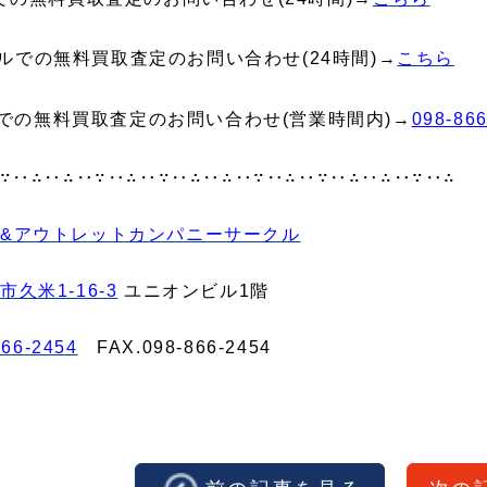
ルでの無料買取査定のお問い合わせ(24時間)→
こちら
での無料買取査定のお問い合わせ(営業時間内)→
098-86
∵‥∴‥∴‥∵‥∴‥∵‥∴‥∴‥∵‥∴‥∵‥∴‥∴‥∵‥∴
&アウトレットカンパニーサークル
久米1-16-3
ユニオンビル1階
866-2454
FAX.098‐866‐2454