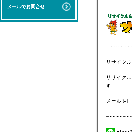
メールでお問合せ
∽∽∽∽∽∽∽
リサイクル
リサイクル
す。
メールやl
∽∽∽∽∽∽∽
■li