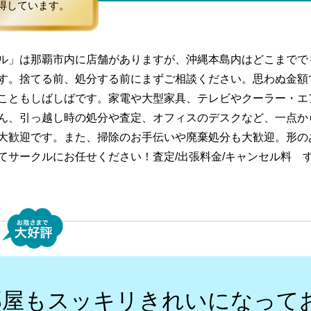
得しています。
ル」は那覇市内に店舗がありますが、沖縄本島内はどこまでで
す。捨てる前、処分する前にまずご相談ください。思わぬ金額
こともしばしばです。家電や大型家具、テレビやクーラー・エ
ん、引っ越し時の処分や査定、オフィスのデスクなど、一点か
大歓迎です。また、掃除のお手伝いや廃棄処分も大歓迎。形の
てサークルにお任せください！査定/出張料金/キャンセル料 
部屋もスッキリきれいになって