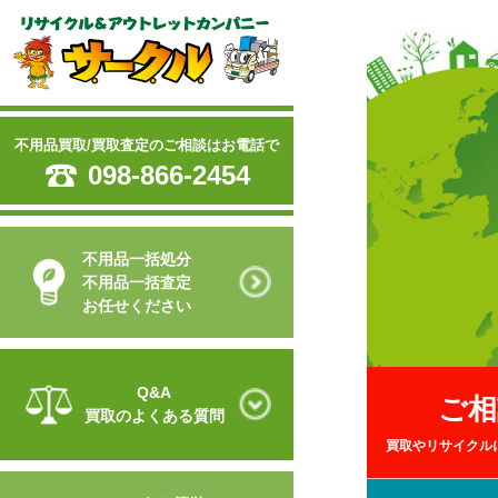
不用品買取/買取査定のご相談はお電話で
098-866-2454
不用品一括処分
不用品一括査定
お任せください
Q&A
ご相
買取のよくある質問
買取やリサイクル