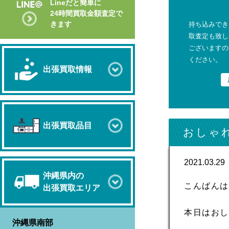
Lineだと簡単に
24時間買取金額査定で
きます
持ち込みでき
取査定も致し
ございますの
ください。
出張買取情報
出張買取品目
おしゃ
2021.03.29
沖縄県内の
こんばん
出張買取エリア
本日はお
沖縄県南部