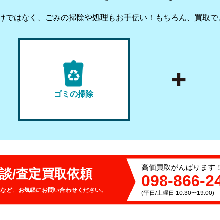
けではなく、ごみの掃除や処理もお手伝い！
もちろん、買取で
ゴミの掃除
高価買取がんばります
談/査定
買取依頼
098-866-2
談など、お気軽にお問い合わせください。
(平日/土曜日 10:30〜19:00)