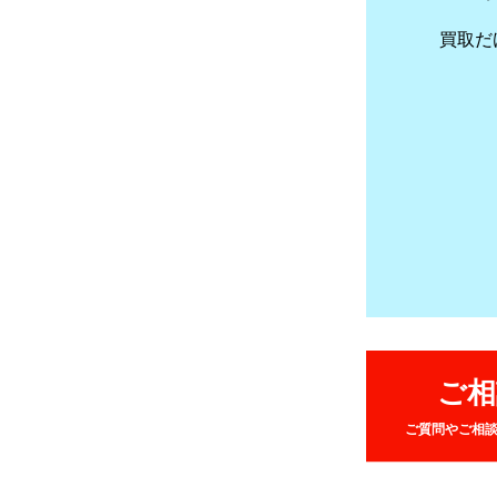
買取だ
ご相
ご質問やご相