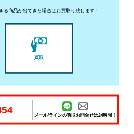
きる商品が出てきた場合はお買取り致します！
買取
！
454
メール/ラインの
買取お問合せは24時間！