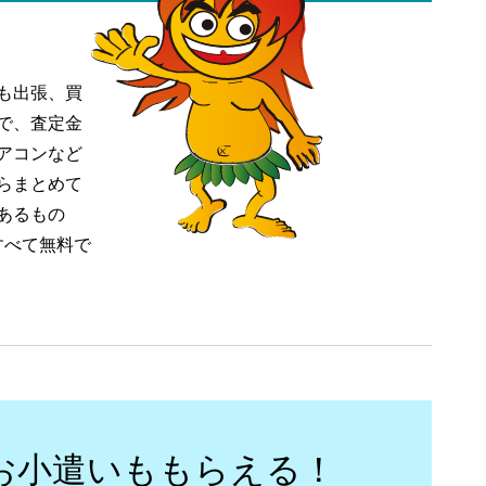
も出張、買
で、査定金
アコンなど
らまとめて
あるもの
すべて無料で
お小遣いももらえる！