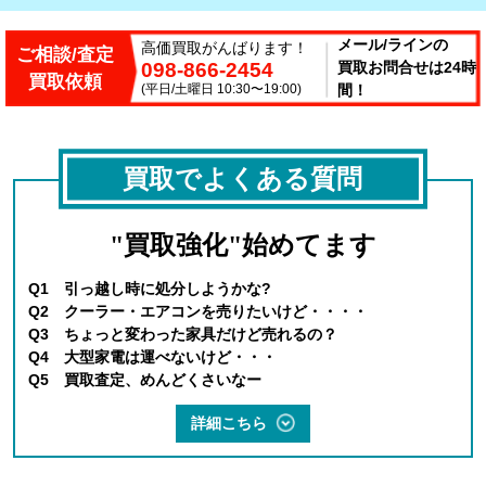
メール/ラインの
高価買取がんばります！
ご相談/査定
098-866-2454
買取お問合せは24時
買取依頼
(平日/土曜日 10:30〜19:00)
間！
買取でよくある質問
"買取強化"始めてます
Q1 引っ越し時に処分しようかな?
Q2 クーラー・エアコンを売りたいけど・・・・
Q3 ちょっと変わった家具だけど売れるの？
Q4 大型家電は運べないけど・・・
Q5 買取査定、めんどくさいなー
詳細こちら