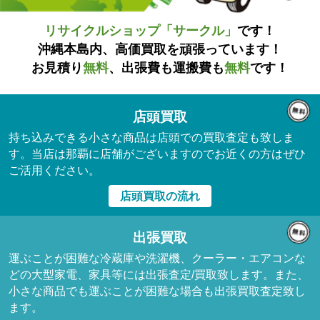
リサイクルショップ「サークル」
です！
沖縄本島内、高価買取を頑張っています！
お見積り
無料
、出張費も運搬費も
無料
です！
店頭買取
持ち込みできる小さな商品は店頭での買取査定も致しま
す。当店は那覇に店舗がございますのでお近くの方はぜひ
ご活用ください。
店頭買取の流れ
出張買取
運ぶことが困難な冷蔵庫や洗濯機、クーラー・エアコンな
どの大型家電、家具等には出張査定/買取致します。また、
小さな商品でも運ぶことが困難な場合も出張買取査定致し
ます。