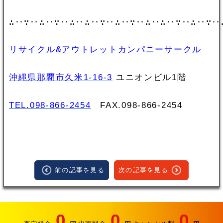
∴‥∵‥∴‥∵‥∴‥∴‥∵‥∴‥∵‥∴‥∴‥∵‥∴‥∵‥
リサイクル&アウトレットカンパニーサークル
沖縄県那覇市久米1-16-3
ユニオンビル1階
TEL.098-866-2454
FAX.098‐866‐2454
前の記事を見る
次の記事を見る
0
0
0