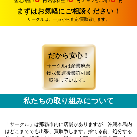
査定料金：
出張料金：
キャンセル料：
円
円
円
まずはお気軽にご相談ください！
サークルは、一点から査定/買取致します。
だから安心！
サークルは産業廃棄
物収集運搬業許可書
取得しています。
私たちの取り組みについて
「サークル」は那覇市内に店舗がありますが、沖縄本島内
はどこまででも出張、買取致します。捨てる前、処分する