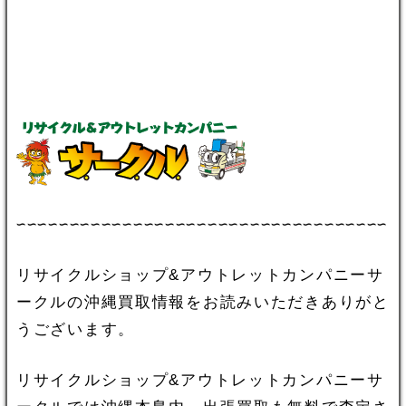
∽∽∽∽∽∽∽∽∽∽∽∽∽∽∽∽∽∽∽∽∽∽∽∽∽∽∽∽∽∽∽∽∽∽∽
リサイクルショップ&アウトレットカンパニーサ
ークルの沖縄買取情報をお読みいただきありがと
うございます。
リサイクルショップ&アウトレットカンパニーサ