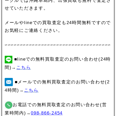
ークルでは沖縄本島内、出張買取も無料で査定さ
せていただきます。
メールやlineでの買取査定も24時間無料ですので
お気軽にご連絡ください。
∽∽∽∽∽∽∽∽∽∽∽∽∽∽∽∽∽∽∽∽∽∽∽∽∽∽∽∽∽∽∽∽∽∽∽
■lineでの無料買取査定のお問い合わせ(24時
間)→
こちら
■メールでの無料買取査定のお問い合わせ(2
4時間)→
こちら
お電話での無料買取査定のお問い合わせ(営
業時間内)→
098-866-2454