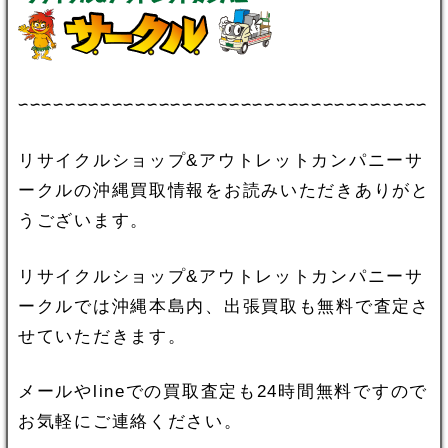
∽∽∽∽∽∽∽∽∽∽∽∽∽∽∽∽∽∽∽∽∽∽∽∽∽∽∽∽∽∽∽∽∽∽∽
リサイクルショップ&アウトレットカンパニーサ
ークルの沖縄買取情報をお読みいただきありがと
うございます。
リサイクルショップ&アウトレットカンパニーサ
ークルでは沖縄本島内、出張買取も無料で査定さ
せていただきます。
メールやlineでの買取査定も24時間無料ですので
お気軽にご連絡ください。