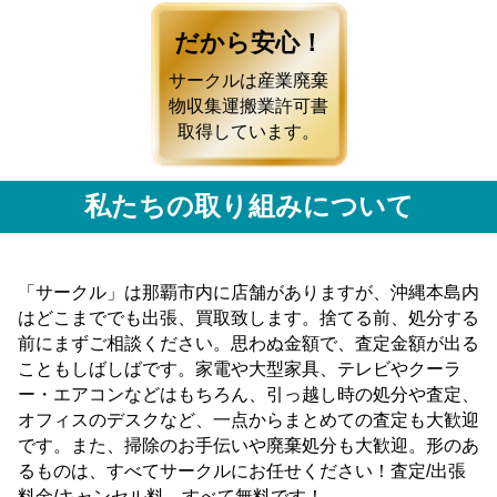
だから安心！
サークルは産業廃棄
物収集運搬業許可書
取得しています。
私たちの取り組みについて
「サークル」は那覇市内に店舗がありますが、沖縄本島内
はどこまででも出張、買取致します。捨てる前、処分する
前にまずご相談ください。思わぬ金額で、査定金額が出る
こともしばしばです。家電や大型家具、テレビやクーラ
ー・エアコンなどはもちろん、引っ越し時の処分や査定、
オフィスのデスクなど、一点からまとめての査定も大歓迎
です。また、掃除のお手伝いや廃棄処分も大歓迎。形のあ
るものは、すべてサークルにお任せください！査定/出張
料金/キャンセル料 すべて無料です！