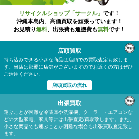
リサイクルショップ「サークル」
です！
沖縄本島内、高価買取を頑張っています！
お見積り
無料
、出張費も運搬費も
無料
です！
店頭買取
持ち込みできる小さな商品は店頭での買取査定も致しま
す。当店は那覇に店舗がございますのでお近くの方はぜひ
ご活用ください。
店頭買取の流れ
出張買取
運ぶことが困難な冷蔵庫や洗濯機、クーラー・エアコンな
どの大型家電、家具等には出張査定/買取致します。また、
小さな商品でも運ぶことが困難な場合も出張買取査定致し
ます。