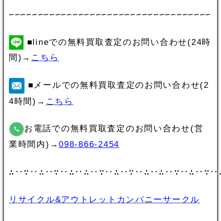
∽∽∽∽∽∽∽∽∽∽∽∽∽∽∽∽∽∽∽∽∽∽∽∽∽∽∽∽∽∽∽∽∽∽∽
■lineでの無料買取査定のお問い合わせ(24時
間)→
こちら
■メールでの無料買取査定のお問い合わせ(2
4時間)→
こちら
お電話での無料買取査定のお問い合わせ(営
業時間内)→
098-866-2454
∴‥∵‥∴‥∵‥∴‥∴‥∵‥∴‥∵‥∴‥∴‥∵‥∴‥∵‥
リサイクル&アウトレットカンパニーサークル