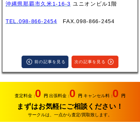
沖縄県那覇市久米1-16-3
ユニオンビル1階
TEL.098-866-2454
FAX.098‐866‐2454
前の記事を見る
次の記事を見る
0
0
0
査定料金：
出張料金：
キャンセル料：
円
円
円
まずはお気軽にご相談ください！
サークルは、一点から査定/買取致します。