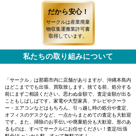
だから安心！
サークルは産業廃棄
物収集運搬業許可書
取得しています。
私たちの取り組みについて
「サークル」は那覇市内に店舗がありますが、沖縄本島内
はどこまででも出張、買取致します。捨てる前、処分する
前にまずご相談ください。思わぬ金額で、査定金額が出る
こともしばしばです。家電や大型家具、テレビやクーラ
ー・エアコンなどはもちろん、引っ越し時の処分や査定、
オフィスのデスクなど、一点からまとめての査定も大歓迎
です。また、掃除のお手伝いや廃棄処分も大歓迎。形のあ
るものは、すべてサークルにお任せください！査定/出張
料金/キャンセル料 すべて無料です！