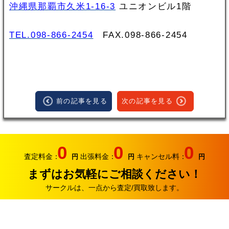
沖縄県那覇市久米1-16-3
ユニオンビル1階
TEL.098-866-2454
FAX.098‐866‐2454
前の記事を見る
次の記事を見る
0
0
0
査定料金：
出張料金：
キャンセル料：
円
円
円
まずはお気軽にご相談ください！
サークルは、一点から査定/買取致します。