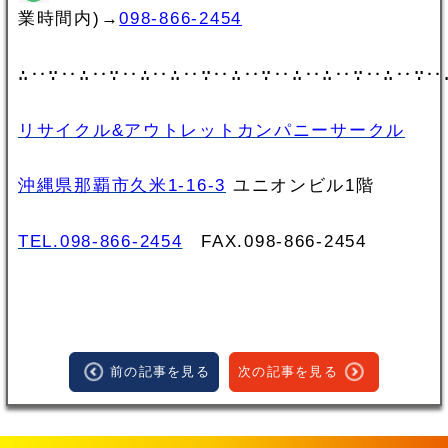
業時間内)→
098-866-2454
∴‥∵‥∴‥∵‥∴‥∴‥∵‥∴‥∵‥∴‥∴‥∵‥∴‥∵‥
リサイクル&アウトレットカンパニーサークル
沖縄県那覇市久米1-16-3
ユニオンビル1階
TEL.098-866-2454
FAX.098‐866‐2454
前の記事を見る
次の記事を見る