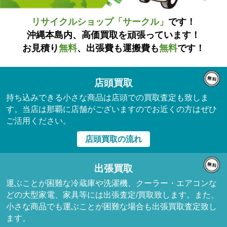
リサイクルショップ「サークル」
です！
沖縄本島内、高価買取を頑張っています！
お見積り
無料
、出張費も運搬費も
無料
です！
店頭買取
持ち込みできる小さな商品は店頭での買取査定も致しま
す。当店は那覇に店舗がございますのでお近くの方はぜひ
ご活用ください。
店頭買取の流れ
出張買取
運ぶことが困難な冷蔵庫や洗濯機、クーラー・エアコンな
どの大型家電、家具等には出張査定/買取致します。また、
小さな商品でも運ぶことが困難な場合も出張買取査定致し
ます。