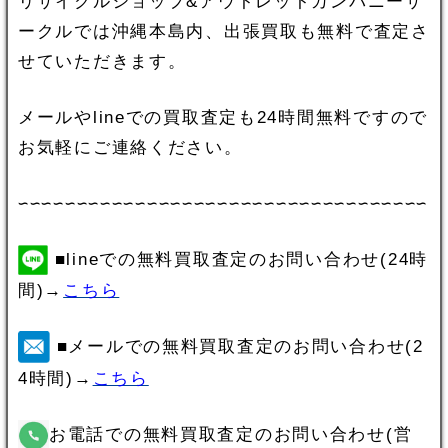
リサイクルショップ&アウトレットカンパニーサ
ークルでは沖縄本島内、出張買取も無料で査定さ
せていただきます。
メールやlineでの買取査定も24時間無料ですので
お気軽にご連絡ください。
∽∽∽∽∽∽∽∽∽∽∽∽∽∽∽∽∽∽∽∽∽∽∽∽∽∽∽∽∽∽∽∽∽∽∽
■lineでの無料買取査定のお問い合わせ(24時
間)→
こちら
■メールでの無料買取査定のお問い合わせ(2
4時間)→
こちら
お電話での無料買取査定のお問い合わせ(営