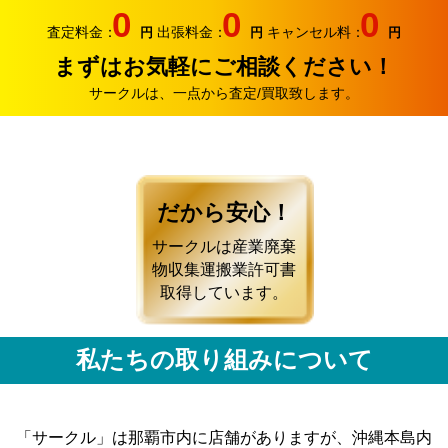
0
0
0
査定料金：
出張料金：
キャンセル料：
円
円
円
まずはお気軽にご相談ください！
サークルは、一点から査定/買取致します。
だから安心！
サークルは産業廃棄
物収集運搬業許可書
取得しています。
私たちの取り組みについて
「サークル」は那覇市内に店舗がありますが、沖縄本島内