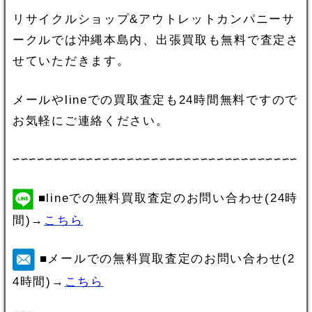
リサイクルショップ&アウトレットカンパニーサ
ークルでは沖縄本島内、出張買取も無料で査定さ
せていただきます。
メールやlineでの買取査定も24時間無料ですので
お気軽にご連絡ください。
∽∽∽∽∽∽∽∽∽∽∽∽∽∽∽∽∽∽∽∽∽∽∽∽∽∽∽∽∽∽∽∽∽∽∽
■lineでの無料買取査定のお問い合わせ(24時
間)→
こちら
■メールでの無料買取査定のお問い合わせ(2
4時間)→
こちら