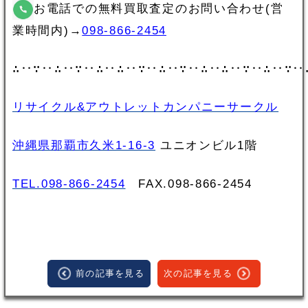
お電話での無料買取査定のお問い合わせ(営
業時間内)→
098-866-2454
∴‥∵‥∴‥∵‥∴‥∴‥∵‥∴‥∵‥∴‥∴‥∵‥∴‥∵‥
リサイクル&アウトレットカンパニーサークル
沖縄県那覇市久米1-16-3
ユニオンビル1階
TEL.098-866-2454
FAX.098‐866‐2454
前の記事を見る
次の記事を見る