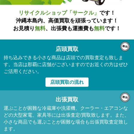
リサイクルショップ「サークル」
です！
沖縄本島内、高価買取を頑張っています！
お見積り
無料
、出張費も運搬費も
無料
です！
店頭買取
持ち込みできる小さな商品は店頭での買取査定も致しま
す。当店は那覇に店舗がございますのでお近くの方はぜひ
ご活用ください。
店頭買取の流れ
出張買取
運ぶことが困難な冷蔵庫や洗濯機、クーラー・エアコンな
どの大型家電、家具等には出張査定/買取致します。また、
小さな商品でも運ぶことが困難な場合も出張買取査定致し
ます。