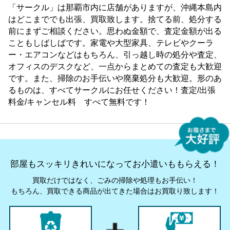
「サークル」は那覇市内に店舗がありますが、沖縄本島内
はどこまででも出張、買取致します。捨てる前、処分する
前にまずご相談ください。思わぬ金額で、査定金額が出る
こともしばしばです。家電や大型家具、テレビやクーラ
ー・エアコンなどはもちろん、引っ越し時の処分や査定、
オフィスのデスクなど、一点からまとめての査定も大歓迎
です。また、掃除のお手伝いや廃棄処分も大歓迎。形のあ
るものは、すべてサークルにお任せください！査定/出張
料金/キャンセル料 すべて無料です！
部屋もスッキリきれいになってお小遣いももらえる！
買取だけではなく、ごみの掃除や処理もお手伝い！
もちろん、買取できる商品が出てきた場合はお買取り致します！