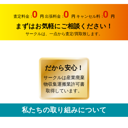
0
0
0
査定料金：
出張料金：
キャンセル料：
円
円
円
まずはお気軽にご相談ください！
サークルは、一点から査定/買取致します。
だから安心！
サークルは産業廃棄
物収集運搬業許可書
取得しています。
私たちの取り組みについて