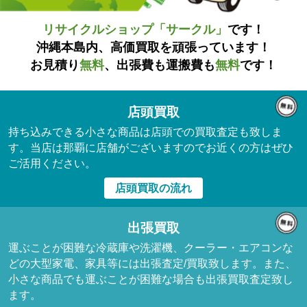
リサイクルショップ「サークル」
です！
沖縄本島内、高価買取を頑張っています！
お見積り
無料
、出張費も運搬費も
無料
です！
店頭買取
持ち込みできる小さな商品は店頭での買取査定も致しま
す。当店は那覇に店舗がございますのでお近くの方はぜひ
ご活用ください。
店頭買取の流れ
出張買取
運ぶことが困難な冷蔵庫や洗濯機、クーラー・エアコンな
どの大型家電、家具等には出張査定/買取致します。また、
小さな商品でも運ぶことが困難な場合も出張買取査定致し
ます。