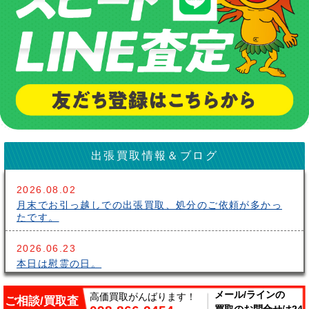
出張買取情報＆ブログ
2026.08.02
月末でお引っ越しでの出張買取、処分のご依頼が多かっ
たです。
2026.06.23
本日は慰霊の日。
2026.06.14
メール/ラインの
高価買取がんばります！
ご相談/買取査