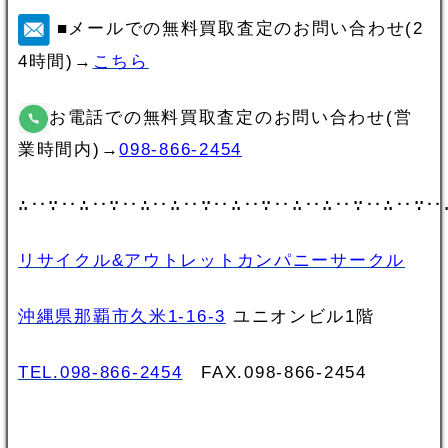
■メールでの無料買取査定のお問い合わせ(2
4時間)→
こちら
お電話での無料買取査定のお問い合わせ(営
業時間内)→
098-866-2454
∴‥∵‥∴‥∵‥∴‥∴‥∵‥∴‥∵‥∴‥∴‥∵‥∴‥∵‥
リサイクル&アウトレットカンパニーサークル
沖縄県那覇市久米1-16-3
ユニオンビル1階
TEL.098-866-2454
FAX.098‐866‐2454