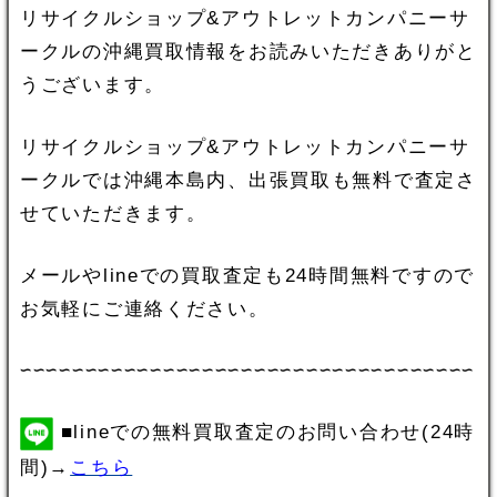
リサイクルショップ&アウトレットカンパニーサ
ークルの沖縄買取情報をお読みいただきありがと
うございます。
リサイクルショップ&アウトレットカンパニーサ
ークルでは沖縄本島内、出張買取も無料で査定さ
せていただきます。
メールやlineでの買取査定も24時間無料ですので
お気軽にご連絡ください。
∽∽∽∽∽∽∽∽∽∽∽∽∽∽∽∽∽∽∽∽∽∽∽∽∽∽∽∽∽∽∽∽∽∽∽
■lineでの無料買取査定のお問い合わせ(24時
間)→
こちら