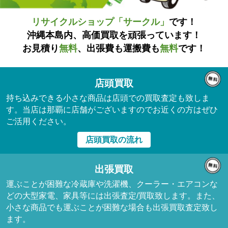
リサイクルショップ「サークル」
です！
沖縄本島内、高価買取を頑張っています！
お見積り
無料
、出張費も運搬費も
無料
です！
店頭買取
持ち込みできる小さな商品は店頭での買取査定も致しま
す。当店は那覇に店舗がございますのでお近くの方はぜひ
ご活用ください。
店頭買取の流れ
出張買取
運ぶことが困難な冷蔵庫や洗濯機、クーラー・エアコンな
どの大型家電、家具等には出張査定/買取致します。また、
小さな商品でも運ぶことが困難な場合も出張買取査定致し
ます。