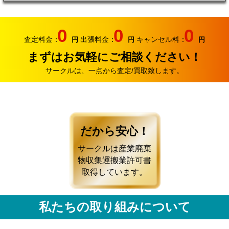
0
0
0
査定料金：
出張料金：
キャンセル料：
円
円
円
まずはお気軽にご相談ください！
サークルは、一点から査定/買取致します。
だから安心！
サークルは産業廃棄
物収集運搬業許可書
取得しています。
私たちの取り組みについて