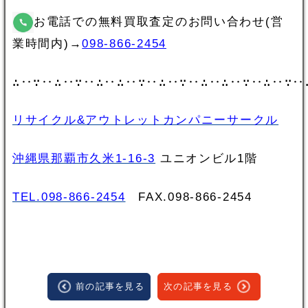
お電話での無料買取査定のお問い合わせ(営
業時間内)→
098-866-2454
∴‥∵‥∴‥∵‥∴‥∴‥∵‥∴‥∵‥∴‥∴‥∵‥∴‥∵‥
リサイクル&アウトレットカンパニーサークル
沖縄県那覇市久米1-16-3
ユニオンビル1階
TEL.098-866-2454
FAX.098‐866‐2454
前の記事を見る
次の記事を見る