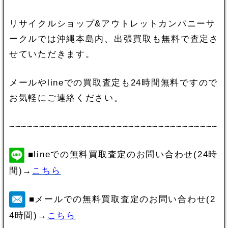
リサイクルショップ&アウトレットカンパニーサ
ークルでは沖縄本島内、出張買取も無料で査定さ
せていただきます。
メールやlineでの買取査定も24時間無料ですので
お気軽にご連絡ください。
∽∽∽∽∽∽∽∽∽∽∽∽∽∽∽∽∽∽∽∽∽∽∽∽∽∽∽∽∽∽∽∽∽∽∽
■lineでの無料買取査定のお問い合わせ(24時
間)→
こちら
■メールでの無料買取査定のお問い合わせ(2
4時間)→
こちら