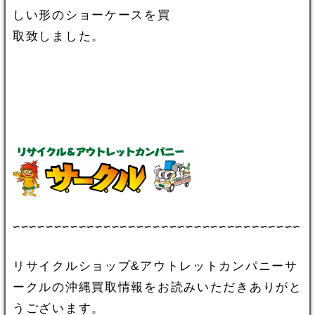
しい形のショーケースを買
取致しました。
∽∽∽∽∽∽∽∽∽∽∽∽∽∽∽∽∽∽∽∽∽∽∽∽∽∽∽∽∽∽∽∽∽∽∽
リサイクルショップ&アウトレットカンパニーサ
ークルの沖縄買取情報をお読みいただきありがと
うございます。