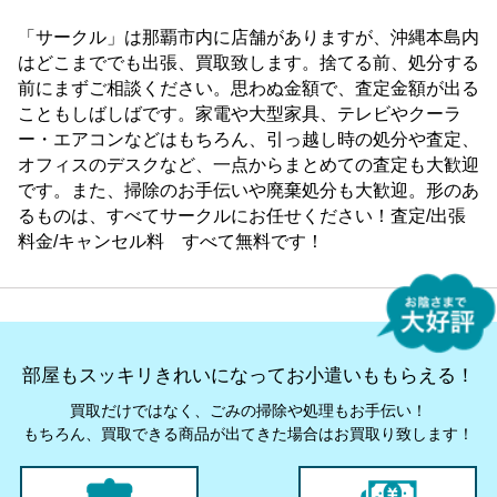
「サークル」は那覇市内に店舗がありますが、沖縄本島内
はどこまででも出張、買取致します。捨てる前、処分する
前にまずご相談ください。思わぬ金額で、査定金額が出る
こともしばしばです。家電や大型家具、テレビやクーラ
ー・エアコンなどはもちろん、引っ越し時の処分や査定、
オフィスのデスクなど、一点からまとめての査定も大歓迎
です。また、掃除のお手伝いや廃棄処分も大歓迎。形のあ
るものは、すべてサークルにお任せください！査定/出張
料金/キャンセル料 すべて無料です！
部屋もスッキリきれいになってお小遣いももらえる！
買取だけではなく、ごみの掃除や処理もお手伝い！
もちろん、買取できる商品が出てきた場合はお買取り致します！