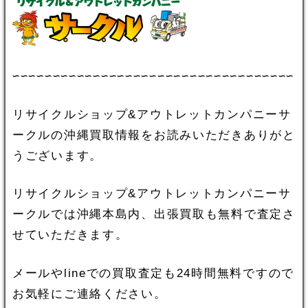
∽∽∽∽∽∽∽∽∽∽∽∽∽∽∽∽∽∽∽∽∽∽∽∽∽∽∽∽∽∽∽∽∽∽∽
リサイクルショップ&アウトレットカンパニーサ
ークルの沖縄買取情報をお読みいただきありがと
うございます。
リサイクルショップ&アウトレットカンパニーサ
ークルでは沖縄本島内、出張買取も無料で査定さ
せていただきます。
メールやlineでの買取査定も24時間無料ですので
お気軽にご連絡ください。