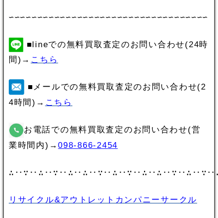
∽∽∽∽∽∽∽∽∽∽∽∽∽∽∽∽∽∽∽∽∽∽∽∽∽∽∽∽∽∽∽∽∽∽∽
■lineでの無料買取査定のお問い合わせ(24時
間)→
こちら
■メールでの無料買取査定のお問い合わせ(2
4時間)→
こちら
お電話での無料買取査定のお問い合わせ(営
業時間内)→
098-866-2454
∴‥∵‥∴‥∵‥∴‥∴‥∵‥∴‥∵‥∴‥∴‥∵‥∴‥∵‥
リサイクル&アウトレットカンパニーサークル