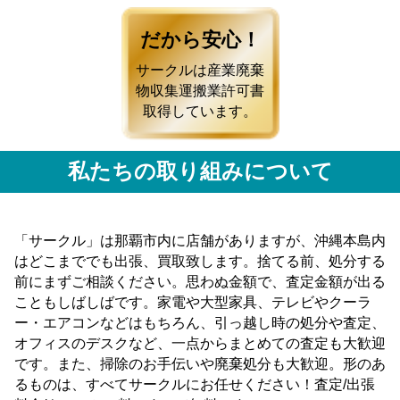
だから安心！
サークルは産業廃棄
物収集運搬業許可書
取得しています。
私たちの取り組みについて
「サークル」は那覇市内に店舗がありますが、沖縄本島内
はどこまででも出張、買取致します。捨てる前、処分する
前にまずご相談ください。思わぬ金額で、査定金額が出る
こともしばしばです。家電や大型家具、テレビやクーラ
ー・エアコンなどはもちろん、引っ越し時の処分や査定、
オフィスのデスクなど、一点からまとめての査定も大歓迎
です。また、掃除のお手伝いや廃棄処分も大歓迎。形のあ
るものは、すべてサークルにお任せください！査定/出張