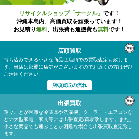
リサイクルショップ「サークル」
です！
沖縄本島内、高価買取を頑張っています！
お見積り
無料
、出張費も運搬費も
無料
です！
店頭買取
持ち込みできる小さな商品は店頭での買取査定も致しま
す。当店は那覇に店舗がございますのでお近くの方はぜひ
ご活用ください。
店頭買取の流れ
出張買取
運ぶことが困難な冷蔵庫や洗濯機、クーラー・エアコンな
どの大型家電、家具等には出張査定/買取致します。また、
小さな商品でも運ぶことが困難な場合も出張買取査定致し
ます。