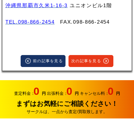
沖縄県那覇市久米1-16-3
ユニオンビル1階
TEL.098-866-2454
FAX.098‐866‐2454
前の記事を見る
次の記事を見る
0
0
0
査定料金：
出張料金：
キャンセル料：
円
円
円
まずはお気軽にご相談ください！
サークルは、一点から査定/買取致します。