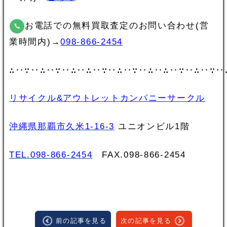
お電話での無料買取査定のお問い合わせ(営
業時間内)→
098-866-2454
∴‥∵‥∴‥∵‥∴‥∴‥∵‥∴‥∵‥∴‥∴‥∵‥∴‥∵‥
リサイクル&アウトレットカンパニーサークル
沖縄県那覇市久米1-16-3
ユニオンビル1階
TEL.098-866-2454
FAX.098‐866‐2454
前の記事を見る
次の記事を見る