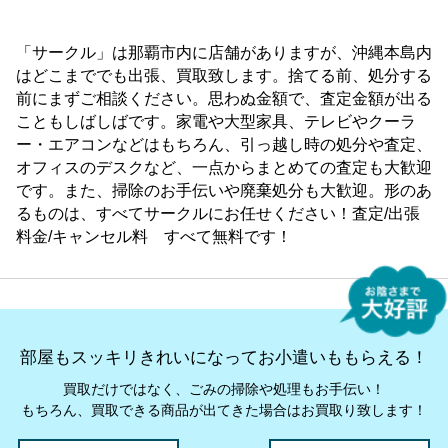
「サークル」は那覇市内に店舗がありますが、沖縄本島内
はどこまででも出張、買取致します。捨てる前、処分する
前にまずご相談ください。思わぬ金額で、査定金額が出る
こともしばしばです。家電や大型家具、テレビやクーラ
ー・エアコンなどはもちろん、引っ越し時の処分や査定、
オフィスのデスクなど、一点からまとめての査定も大歓迎
です。また、掃除のお手伝いや廃棄処分も大歓迎。形のあ
るものは、すべてサークルにお任せください！査定/出張
料金/キャンセル料 すべて無料です！
部屋もスッキリきれいになってお小遣いももらえる！
買取だけではなく、ごみの掃除や処理もお手伝い！
もちろん、買取できる商品が出てきた場合はお買取り致します！