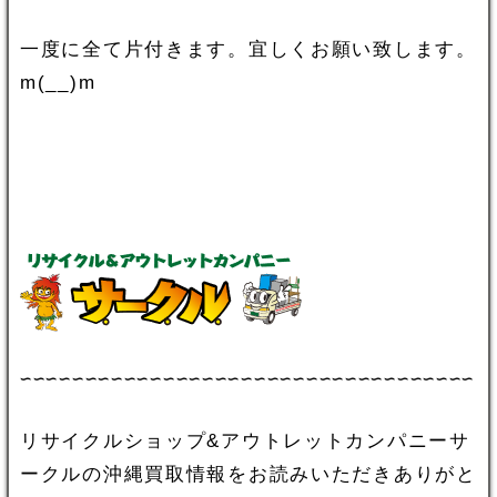
一度に全て片付きます。宜しくお願い致します。
m(__)m
∽∽∽∽∽∽∽∽∽∽∽∽∽∽∽∽∽∽∽∽∽∽∽∽∽∽∽∽∽∽∽∽∽∽∽
リサイクルショップ&アウトレットカンパニーサ
ークルの沖縄買取情報をお読みいただきありがと