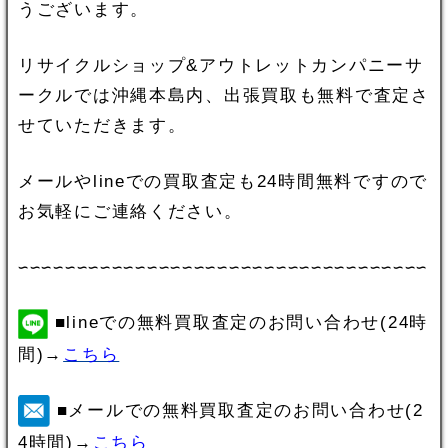
うございます。
リサイクルショップ&アウトレットカンパニーサ
ークルでは沖縄本島内、出張買取も無料で査定さ
せていただきます。
メールやlineでの買取査定も24時間無料ですので
お気軽にご連絡ください。
∽∽∽∽∽∽∽∽∽∽∽∽∽∽∽∽∽∽∽∽∽∽∽∽∽∽∽∽∽∽∽∽∽∽∽
■lineでの無料買取査定のお問い合わせ(24時
間)→
こちら
■メールでの無料買取査定のお問い合わせ(2
4時間)→
こちら