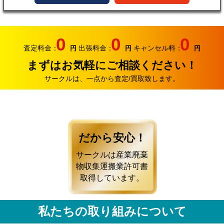
0
0
0
査定料金：
出張料金：
キャンセル料：
円
円
円
まずはお気軽にご相談ください！
サークルは、一点から査定/買取致します。
だから安心！
サークルは産業廃棄
物収集運搬業許可書
取得しています。
私たちの取り組みについて