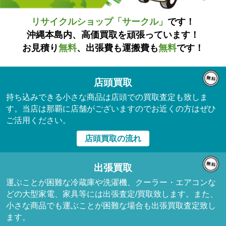
リサイクルショップ「サークル」
です！
沖縄本島内、高価買取を頑張っています！
お見積り
無料
、出張費も運搬費も
無料
です！
店頭買取
持ち込みできる小さな商品は店頭での買取査定も致しま
す。当店は那覇に店舗がございますのでお近くの方はぜひ
ご活用ください。
店頭買取の流れ
出張買取
運ぶことが困難な冷蔵庫や洗濯機、クーラー・エアコンな
どの大型家電、家具等には出張査定/買取致します。また、
小さな商品でも運ぶことが困難な場合も出張買取査定致し
ます。