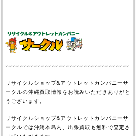
∽∽∽∽∽∽∽∽∽∽∽∽∽∽∽∽∽∽∽∽∽∽∽∽∽∽∽∽∽∽∽∽∽∽∽
リサイクルショップ&アウトレットカンパニーサ
ークルの沖縄買取情報をお読みいただきありがと
うございます。
リサイクルショップ&アウトレットカンパニーサ
ークルでは沖縄本島内、出張買取も無料で査定さ