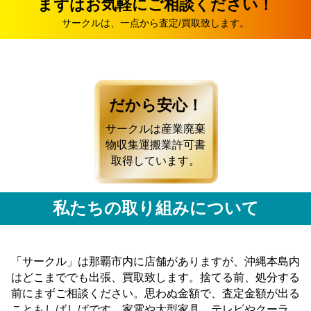
まずはお気軽にご相談ください！
サークルは、一点から査定/買取致します。
だから安心！
サークルは産業廃棄
物収集運搬業許可書
取得しています。
私たちの取り組みについて
「サークル」は那覇市内に店舗がありますが、沖縄本島内
はどこまででも出張、買取致します。捨てる前、処分する
前にまずご相談ください。思わぬ金額で、査定金額が出る
こともしばしばです。家電や大型家具、テレビやクーラ