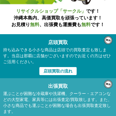
リサイクルショップ「サークル」
です！
沖縄本島内、高価買取を頑張っています！
お見積り
無料
、出張費も運搬費も
無料
です！
店頭買取
持ち込みできる小さな商品は店頭での買取査定も致しま
す。当店は那覇に店舗がございますのでお近くの方はぜひ
ご活用ください。
店頭買取の流れ
出張買取
運ぶことが困難な冷蔵庫や洗濯機、クーラー・エアコンな
どの大型家電、家具等には出張査定/買取致します。また、
小さな商品でも運ぶことが困難な場合も出張買取査定致し
ます。