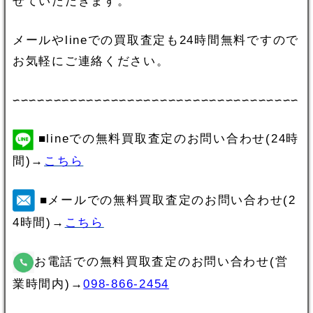
せていただきます。
メールやlineでの買取査定も24時間無料ですので
お気軽にご連絡ください。
∽∽∽∽∽∽∽∽∽∽∽∽∽∽∽∽∽∽∽∽∽∽∽∽∽∽∽∽∽∽∽∽∽∽∽
■lineでの無料買取査定のお問い合わせ(24時
間)→
こちら
■メールでの無料買取査定のお問い合わせ(2
4時間)→
こちら
お電話での無料買取査定のお問い合わせ(営
業時間内)→
098-866-2454