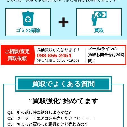
ゴミの掃除
買取
メール/ラインの
高価買取がんばります！
ご相談/査定
098-866-2454
買取お問合せは24時
買取依頼
(平日/土曜日 10:30〜19:00)
間！
買取でよくある質問
"買取強化"始めてます
Q1 引っ越し時に処分しようかな?
Q2 クーラー・エアコンを売りたいけど・・・・
Q3 ちょっと変わった家具だけど売れるの？