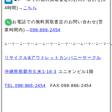
4時間)→
こちら
お電話での無料買取査定のお問い合わせ(営
業時間内)→
098-866-2454
∴‥∵‥∴‥∵‥∴‥∴‥∵‥∴‥∵‥∴‥∴‥∵‥∴‥∵‥
リサイクル&アウトレットカンパニーサークル
沖縄県那覇市久米1-16-3
ユニオンビル1階
TEL.098-866-2454
FAX.098‐866‐2454