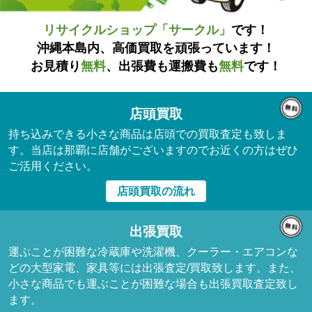
リサイクルショップ「サークル」
です！
沖縄本島内、高価買取を頑張っています！
お見積り
無料
、出張費も運搬費も
無料
です！
店頭買取
持ち込みできる小さな商品は店頭での買取査定も致しま
す。当店は那覇に店舗がございますのでお近くの方はぜひ
ご活用ください。
店頭買取の流れ
出張買取
運ぶことが困難な冷蔵庫や洗濯機、クーラー・エアコンな
どの大型家電、家具等には出張査定/買取致します。また、
小さな商品でも運ぶことが困難な場合も出張買取査定致し
ます。