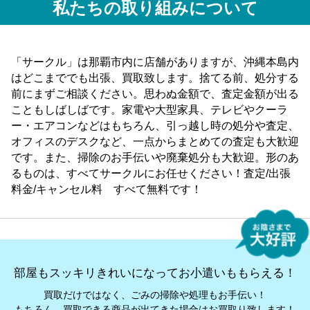
私たちの取り組みについて
「サークル」は那覇市内に店舗がありますが、沖縄本島内
はどこまででも出張、買取致します。捨てる前、処分する
前にまずご相談ください。思わぬ金額で、査定金額が出る
こともしばしばです。家電や大型家具、テレビやクーラ
ー・エアコンなどはもちろん、引っ越し時の処分や査定、
オフィスのデスクなど、一点からまとめての査定も大歓迎
です。また、掃除のお手伝いや廃棄処分も大歓迎。形のあ
るものは、すべてサークルにお任せください！査定/出張
料金/キャンセル料 すべて無料です！
部屋もスッキリきれいになってお小遣いももらえる！
買取だけではなく、ごみの掃除や処理もお手伝い！
もちろん、買取できる商品が出てきた場合はお買取り致します！