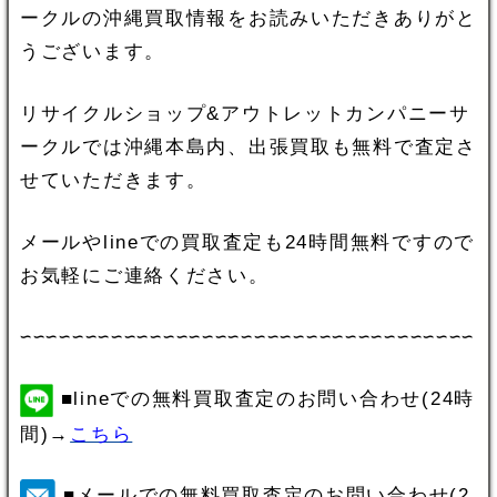
ークルの沖縄買取情報をお読みいただきありがと
うございます。
リサイクルショップ&アウトレットカンパニーサ
ークルでは沖縄本島内、出張買取も無料で査定さ
せていただきます。
メールやlineでの買取査定も24時間無料ですので
お気軽にご連絡ください。
∽∽∽∽∽∽∽∽∽∽∽∽∽∽∽∽∽∽∽∽∽∽∽∽∽∽∽∽∽∽∽∽∽∽∽
■lineでの無料買取査定のお問い合わせ(24時
間)→
こちら
■メールでの無料買取査定のお問い合わせ(2