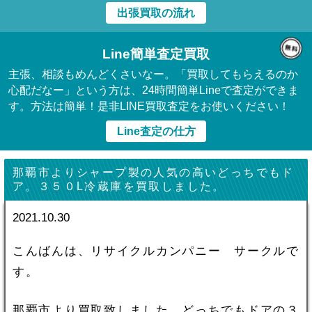
出張買取の流れ
Line簡単査定買取
主張、相談もめんどくさいなー。「買取してもらえるのか
心配だなー」という方は、24時間簡単Lineで査定ができま
す。方法は簡単！是非LINE買取査定をお使いください！
Line査定の仕方
那覇市よりシャープ製の人気の高いどっちでもド
ア。３５０L冷蔵庫を買取しました。
2021.10.30
こんばんは、リサイクルカンパニー サークルで
す。
那覇市より買取致しました。どっちでもドアの３