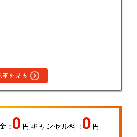
記事を見る
0
0
金：
キャンセル料：
円
円