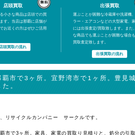
店頭買取
出張買取
る小さな商品は店頭での買
運ぶことが困難な冷蔵庫や洗濯機
ます。当店は那覇に店舗が
ラー・エアコンなどの大型家電、
でお近くの方はぜひご活用
には出張査定/買取致します。また
な商品でも運ぶことが困難な場合
買取査定致します。
店頭買取の流れ
出張買取の流れ
那覇市で3ヶ所。宜野湾市で1ヶ所。豊見
した。
は、リサイクルカンパニー サークルです。
覇市で3ヶ所。家具、家電の買取り見積りと、処分の引