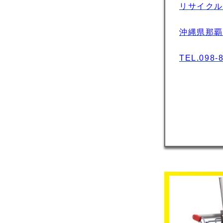
リサイクル
沖縄県那覇市
TEL.098-