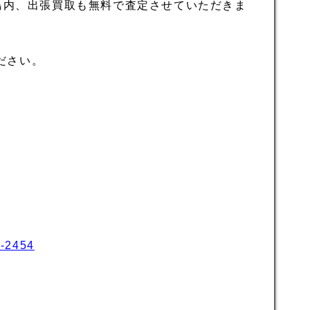
島内、出張買取も無料で査定させていただきま
ださい。
6-2454