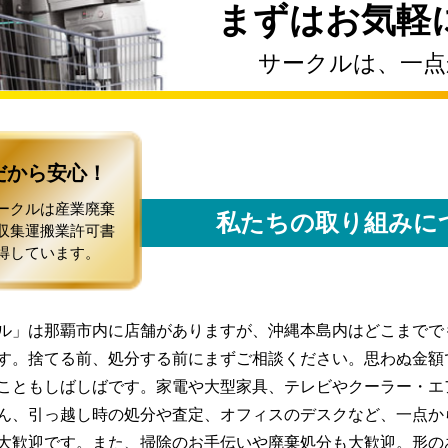
まずはお気軽
サークルは、一点
だから安心！
ークルは産業廃棄
私たちの取り組みに
収集運搬業許可書
得しています。
ル」は那覇市内に店舗がありますが、沖縄本島内はどこまでで
す。捨てる前、処分する前にまずご相談ください。思わぬ金額
こともしばしばです。家電や大型家具、テレビやクーラー・エ
ん、引っ越し時の処分や査定、オフィスのデスクなど、一点か
大歓迎です。また、掃除のお手伝いや廃棄処分も大歓迎。形の