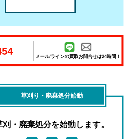
！
454
メール/ラインの
買取お問合せは24時間！
草刈り・廃棄処分始動
草刈・廃棄処分を始動します。