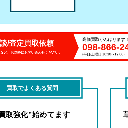
高価買取がんばります
談/査定
買取依頼
098-866-2
談など、お気軽にお問い合わせください。
(平日/土曜日 10:30〜19:00)
買取でよくある質問
"買取強化"始めてます