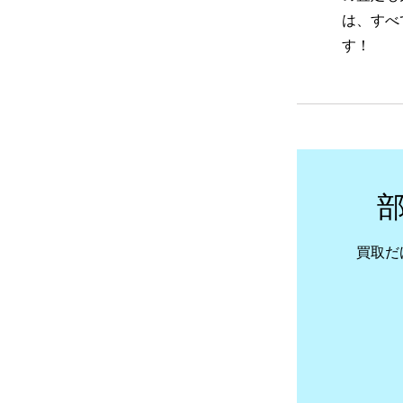
は、すべ
す！
買取だ