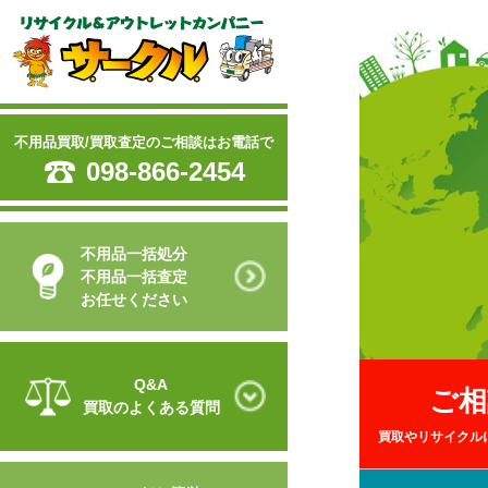
不用品買取/買取査定のご相談はお電話で
098-866-2454
不用品一括処分
不用品一括査定
お任せください
Q&A
ご相
買取のよくある質問
買取やリサイクル