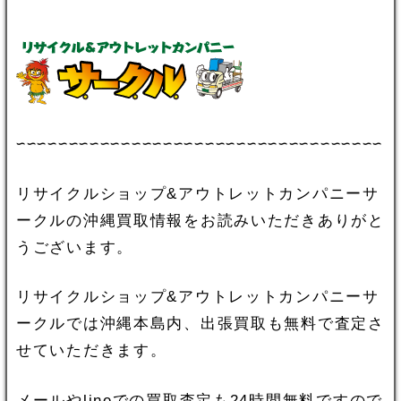
∽∽∽∽∽∽∽∽∽∽∽∽∽∽∽∽∽∽∽∽∽∽∽∽∽∽∽∽∽∽∽∽∽∽∽
リサイクルショップ&アウトレットカンパニーサ
ークルの沖縄買取情報をお読みいただきありがと
うございます。
リサイクルショップ&アウトレットカンパニーサ
ークルでは沖縄本島内、出張買取も無料で査定さ
せていただきます。
メールやlineでの買取査定も24時間無料ですので