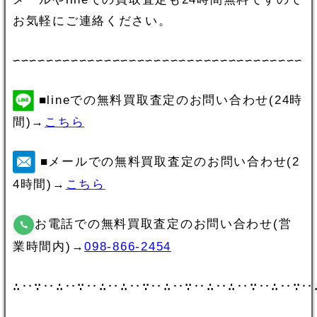
お気軽にご連絡ください。
∽∽∽∽∽∽∽∽∽∽∽∽∽∽∽∽∽∽∽∽∽∽∽∽∽∽∽∽∽∽∽∽∽∽∽
■lineでの無料買取査定のお問い合わせ(24時
間)→
こちら
■メールでの無料買取査定のお問い合わせ(2
4時間)→
こちら
お電話での無料買取査定のお問い合わせ(営
業時間内)→
098-866-2454
∴‥∵‥∴‥∵‥∴‥∴‥∵‥∴‥∵‥∴‥∴‥∵‥∴‥∵‥