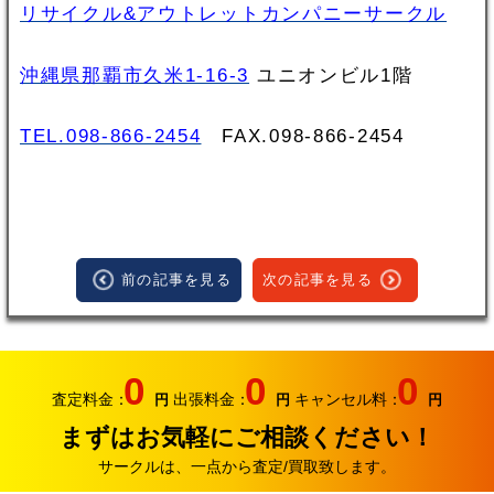
リサイクル&アウトレットカンパニーサークル
沖縄県那覇市久米1-16-3
ユニオンビル1階
TEL.098-866-2454
FAX.098‐866‐2454
前の記事を見る
次の記事を見る
0
0
0
査定料金：
出張料金：
キャンセル料：
円
円
円
まずはお気軽にご相談ください！
サークルは、一点から査定/買取致します。