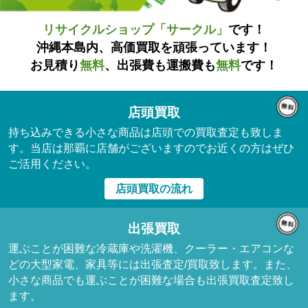
リサイクルショップ「サークル」
です！
沖縄本島内、高価買取を頑張っています！
お見積り
無料
、出張費も運搬費も
無料
です！
店頭買取
持ち込みできる小さな商品は店頭での買取査定も致しま
す。当店は那覇に店舗がございますのでお近くの方はぜひ
ご活用ください。
店頭買取の流れ
出張買取
運ぶことが困難な冷蔵庫や洗濯機、クーラー・エアコンな
どの大型家電、家具等には出張査定/買取致します。また、
小さな商品でも運ぶことが困難な場合も出張買取査定致し
ます。