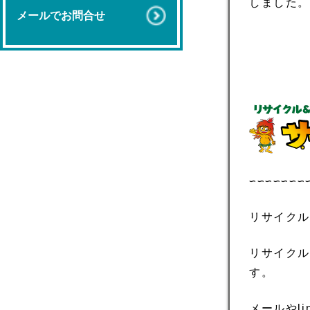
しました。
メールでお問合せ
∽∽∽∽∽∽∽
リサイクル
リサイクル
す。
メールやl