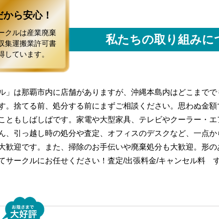
だから安心！
ークルは産業廃棄
私たちの取り組みに
収集運搬業許可書
得しています。
ル」は那覇市内に店舗がありますが、沖縄本島内はどこまでで
す。捨てる前、処分する前にまずご相談ください。思わぬ金額
こともしばしばです。家電や大型家具、テレビやクーラー・エ
ん、引っ越し時の処分や査定、オフィスのデスクなど、一点か
大歓迎です。また、掃除のお手伝いや廃棄処分も大歓迎。形の
てサークルにお任せください！査定/出張料金/キャンセル料 