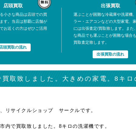
店頭買取
出張買取
る小さな商品は店頭での買
運ぶことが困難な冷蔵庫や洗濯機
ます。当店は那覇に店舗が
ラー・エアコンなどの大型家電、
でお近くの方はぜひご活用
には出張査定/買取致します。また
な商品でも運ぶことが困難な場合
買取査定致します。
店頭買取の流れ
出張買取の流れ
で買取致しました。大きめの家電。8キロ
は、リサイクルショップ サークルです。
市内で買取致しました。8キロの洗濯機です。