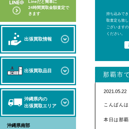
Lineだと簡単に
24時間買取金額査定で
きます
持ち込みでき
取査定も致し
ございますの
ください。
出張買取情報
出張買取品目
那覇市
2021.05.22
沖縄県内の
こんばん
出張買取エリア
本日は那覇
沖縄県南部