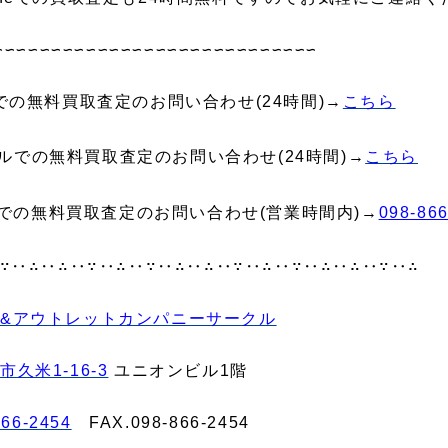
∽∽∽∽∽∽∽∽∽∽∽∽∽∽∽∽∽∽∽∽∽∽∽∽∽∽∽∽
neでの無料買取査定のお問い合わせ(24時間)→
こちら
ルでの無料買取査定のお問い合わせ(24時間)→
こちら
での無料買取査定のお問い合わせ(営業時間内)→
098-86
∵‥∴‥∴‥∵‥∴‥∵‥∴‥∴‥∵‥∴‥∵‥∴‥∴‥∵‥∴
&アウトレットカンパニーサークル
久米1-16-3
ユニオンビル1階
866-2454
FAX.098‐866‐2454