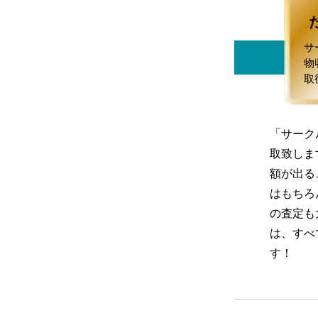
サ
物
取
「サーク
取致しま
額が出る
はもちろ
の査定も
は、すべ
す！