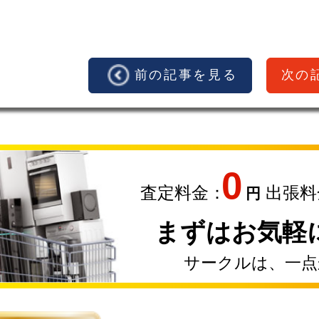
前の記事を見る
次の
0
査定料金：
出張料
円
まずはお気軽
サークルは、一点