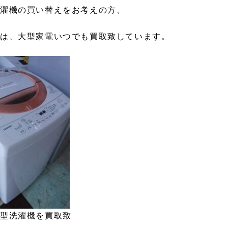
洗濯機の買い替えをお考えの方、
では、大型家電いつでも買取致しています。
大型洗濯機を買取致