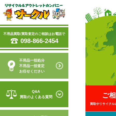
不用品買取/買取査定のご相談はお電話で
098-866-2454
不用品一括処分
不用品一括査定
お任せください
Q&A
ご相
買取のよくある質問
買取やリサイクル