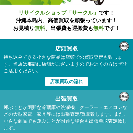
リサイクルショップ「サークル」
です！
沖縄本島内、高価買取を頑張っています！
お見積り
無料
、出張費も運搬費も
無料
です！
店頭買取
持ち込みできる小さな商品は店頭での買取査定も致しま
す。当店は那覇に店舗がございますのでお近くの方はぜひ
ご活用ください。
店頭買取の流れ
出張買取
運ぶことが困難な冷蔵庫や洗濯機、クーラー・エアコンな
どの大型家電、家具等には出張査定/買取致します。また、
小さな商品でも運ぶことが困難な場合も出張買取査定致し
ます。