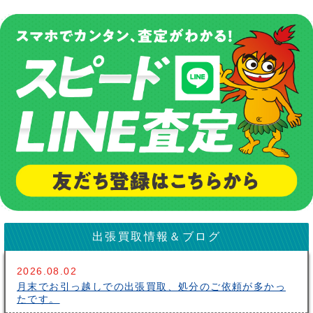
出張買取情報＆ブログ
2026.08.02
月末でお引っ越しでの出張買取、処分のご依頼が多かっ
たです。