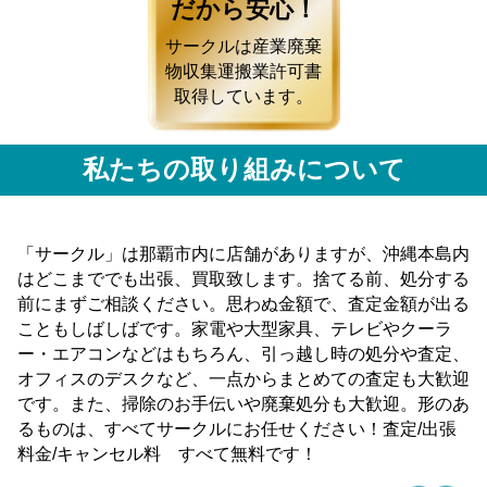
だから安心！
サークルは産業廃棄
物収集運搬業許可書
取得しています。
私たちの取り組みについて
「サークル」は那覇市内に店舗がありますが、沖縄本島内
はどこまででも出張、買取致します。捨てる前、処分する
前にまずご相談ください。思わぬ金額で、査定金額が出る
こともしばしばです。家電や大型家具、テレビやクーラ
ー・エアコンなどはもちろん、引っ越し時の処分や査定、
オフィスのデスクなど、一点からまとめての査定も大歓迎
です。また、掃除のお手伝いや廃棄処分も大歓迎。形のあ
るものは、すべてサークルにお任せください！査定/出張
料金/キャンセル料 すべて無料です！