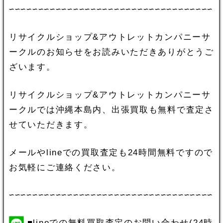
∽∽∽∽∽∽∽∽∽∽∽∽∽∽∽∽∽∽∽∽∽∽∽∽∽∽∽∽∽∽∽∽∽∽∽
リサイクルショップ&アウトレットカンパニーサ
ークルのお知らせをお読みいただきありがとうご
ざいます。
リサイクルショップ&アウトレットカンパニーサ
ークルでは沖縄本島内、出張買取も無料で査定さ
せていただきます。
メールやlineでの買取査定も24時間無料ですので
お気軽にご連絡ください。
∽∽∽∽∽∽∽∽∽∽∽∽∽∽∽∽∽∽∽∽∽∽∽∽∽∽∽∽∽∽∽∽∽∽∽
■lineでの無料買取査定のお問い合わせ(24時