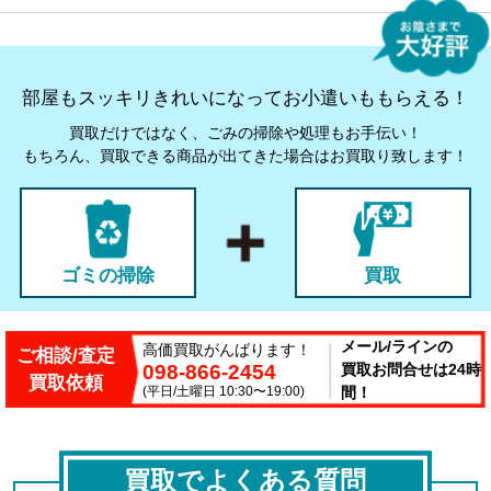
部屋もスッキリきれいになってお小遣いももらえる！
買取だけではなく、ごみの掃除や処理もお手伝い！
もちろん、買取できる商品が出てきた場合はお買取り致します！
ゴミの掃除
買取
メール/ラインの
高価買取がんばります！
ご相談/査定
098-866-2454
買取お問合せは24時
買取依頼
(平日/土曜日 10:30〜19:00)
間！
買取でよくある質問