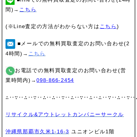
間)→
こちら
(※Line査定の方法がわからない方は
こちら
)
■メールでの無料買取査定のお問い合わせ(2
4時間)→
こちら
お電話での無料買取査定のお問い合わせ(営
業時間内)→
098-866-2454
∴‥∵‥∴‥∵‥∴‥∴‥∵‥∴‥∵‥∴‥∴‥∵‥∴‥∵‥
リサイクル&アウトレットカンパニーサークル
沖縄県那覇市久米1-16-3
ユニオンビル1階