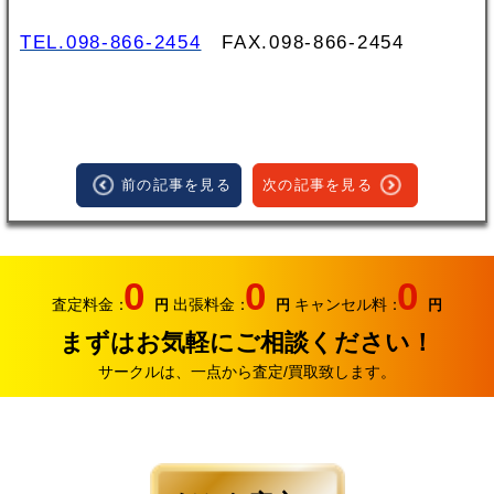
TEL.098-866-2454
FAX.098‐866‐2454
前の記事を見る
次の記事を見る
0
0
0
査定料金：
出張料金：
キャンセル料：
円
円
円
まずはお気軽にご相談ください！
サークルは、一点から査定/買取致します。