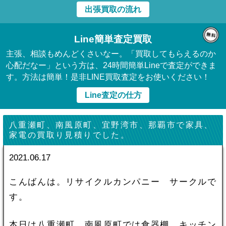
出張買取の流れ
Line簡単査定買取
主張、相談もめんどくさいなー。「買取してもらえるのか
心配だなー」という方は、24時間簡単Lineで査定ができま
す。方法は簡単！是非LINE買取査定をお使いください！
Line査定の仕方
八重瀬町、南風原町、宜野湾市、那覇市で家具、
家電の買取り見積りでした。
2021.06.17
こんばんは。リサイクルカンパニー サークルで
す。
本日は八重瀬町、南風原町では食器棚、キッチン