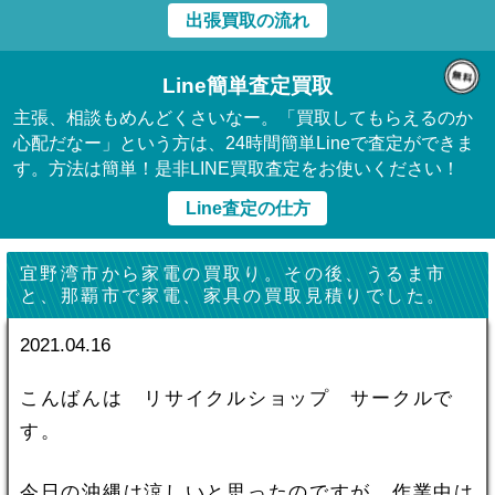
出張買取の流れ
Line簡単査定買取
主張、相談もめんどくさいなー。「買取してもらえるのか
心配だなー」という方は、24時間簡単Lineで査定ができま
す。方法は簡単！是非LINE買取査定をお使いください！
Line査定の仕方
宜野湾市から家電の買取り。その後、うるま市
と、那覇市で家電、家具の買取見積りでした。
2021.04.16
こんばんは リサイクルショップ サークルで
す。
今日の沖縄は涼しいと思ったのですが、作業中は