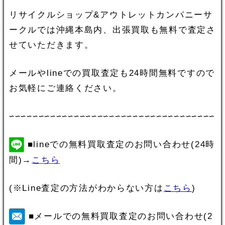
リサイクルショップ&アウトレットカンパニーサ
ークルでは沖縄本島内、出張買取も無料で査定さ
せていただきます。
メールやlineでの買取査定も24時間無料ですので
お気軽にご連絡ください。
∽∽∽∽∽∽∽∽∽∽∽∽∽∽∽∽∽∽∽∽∽∽∽∽∽∽∽∽∽∽∽∽∽∽∽
■lineでの無料買取査定のお問い合わせ(24時
間)→
こちら
(※Line査定の方法がわからない方は
こちら
)
■メールでの無料買取査定のお問い合わせ(2