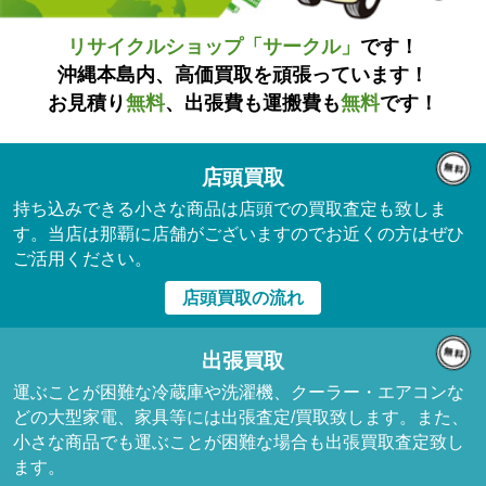
リサイクルショップ「サークル」
です！
沖縄本島内、高価買取を頑張っています！
お見積り
無料
、出張費も運搬費も
無料
です！
店頭買取
持ち込みできる小さな商品は店頭での買取査定も致しま
す。当店は那覇に店舗がございますのでお近くの方はぜひ
ご活用ください。
店頭買取の流れ
出張買取
運ぶことが困難な冷蔵庫や洗濯機、クーラー・エアコンな
どの大型家電、家具等には出張査定/買取致します。また、
小さな商品でも運ぶことが困難な場合も出張買取査定致し
ます。