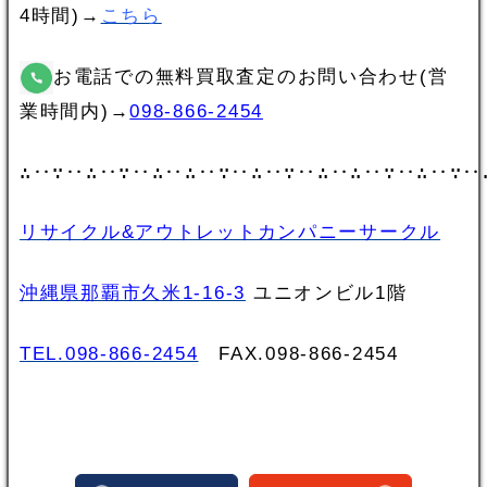
4時間)→
こちら
お電話での無料買取査定のお問い合わせ(営
業時間内)→
098-866-2454
∴‥∵‥∴‥∵‥∴‥∴‥∵‥∴‥∵‥∴‥∴‥∵‥∴‥∵‥
リサイクル&アウトレットカンパニーサークル
沖縄県那覇市久米1-16-3
ユニオンビル1階
TEL.098-866-2454
FAX.098‐866‐2454