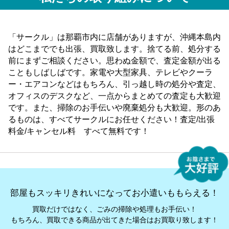
「サークル」は那覇市内に店舗がありますが、沖縄本島内
はどこまででも出張、買取致します。捨てる前、処分する
前にまずご相談ください。思わぬ金額で、査定金額が出る
こともしばしばです。家電や大型家具、テレビやクーラ
ー・エアコンなどはもちろん、引っ越し時の処分や査定、
オフィスのデスクなど、一点からまとめての査定も大歓迎
です。また、掃除のお手伝いや廃棄処分も大歓迎。形のあ
るものは、すべてサークルにお任せください！査定/出張
料金/キャンセル料 すべて無料です！
部屋もスッキリきれいになってお小遣いももらえる！
買取だけではなく、ごみの掃除や処理もお手伝い！
もちろん、買取できる商品が出てきた場合はお買取り致します！