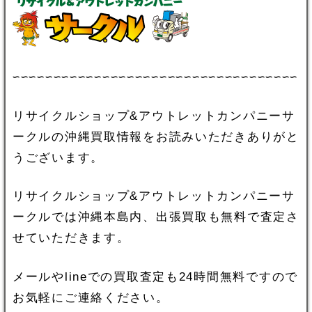
∽∽∽∽∽∽∽∽∽∽∽∽∽∽∽∽∽∽∽∽∽∽∽∽∽∽∽∽∽∽∽∽∽∽∽
リサイクルショップ&アウトレットカンパニーサ
ークルの沖縄買取情報をお読みいただきありがと
うございます。
リサイクルショップ&アウトレットカンパニーサ
ークルでは沖縄本島内、出張買取も無料で査定さ
せていただきます。
メールやlineでの買取査定も24時間無料ですので
お気軽にご連絡ください。