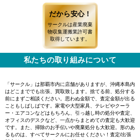
だから安心！
サークルは産業廃棄
物収集運搬業許可書
取得しています。
私たちの取り組みについて
「サークル」は那覇市内に店舗がありますが、沖縄本島内
はどこまででも出張、買取致します。捨てる前、処分する
前にまずご相談ください。思わぬ金額で、査定金額が出る
こともしばしばです。家電や大型家具、テレビやクーラ
ー・エアコンなどはもちろん、引っ越し時の処分や査定、
オフィスのデスクなど、一点からまとめての査定も大歓迎
です。また、掃除のお手伝いや廃棄処分も大歓迎。形のあ
るものは、すべてサークルにお任せください！査定/出張