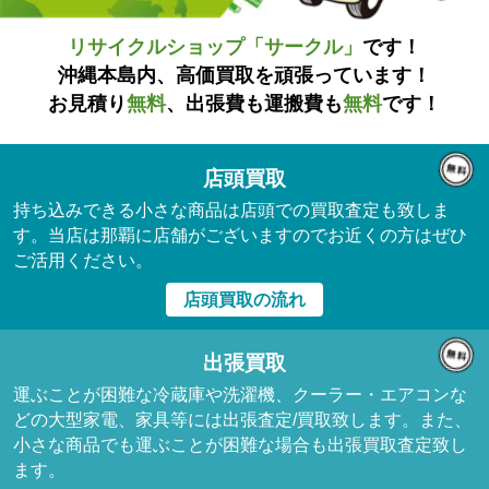
リサイクルショップ「サークル」
です！
沖縄本島内、高価買取を頑張っています！
お見積り
無料
、出張費も運搬費も
無料
です！
店頭買取
持ち込みできる小さな商品は店頭での買取査定も致しま
す。当店は那覇に店舗がございますのでお近くの方はぜひ
ご活用ください。
店頭買取の流れ
出張買取
運ぶことが困難な冷蔵庫や洗濯機、クーラー・エアコンな
どの大型家電、家具等には出張査定/買取致します。また、
小さな商品でも運ぶことが困難な場合も出張買取査定致し
ます。