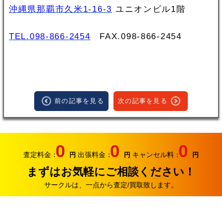
沖縄県那覇市久米1-16-3
ユニオンビル1階
TEL.098-866-2454
FAX.098‐866‐2454
前の記事を見る
次の記事を見る
0
0
0
査定料金：
出張料金：
キャンセル料：
円
円
円
まずはお気軽にご相談ください！
サークルは、一点から査定/買取致します。