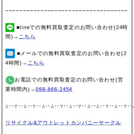
∽∽∽∽∽∽∽∽∽∽∽∽∽∽∽∽∽∽∽∽∽∽∽∽∽∽∽∽∽∽∽∽∽∽∽
■lineでの無料買取査定のお問い合わせ(24時
間)→
こちら
■メールでの無料買取査定のお問い合わせ(2
4時間)→
こちら
お電話での無料買取査定のお問い合わせ(営
業時間内)→
098-866-2454
∴‥∵‥∴‥∵‥∴‥∴‥∵‥∴‥∵‥∴‥∴‥∵‥∴‥∵‥
リサイクル&アウトレットカンパニーサークル